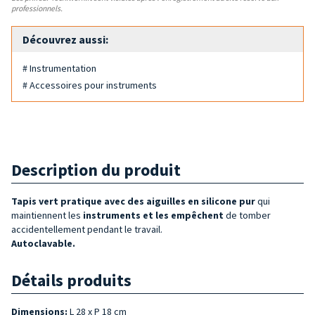
professionnels.
Découvrez aussi:
# Instrumentation
# Accessoires pour instruments
Description du produit
Tapis vert pratique avec des aiguilles en silicone pur
qui
maintiennent les
instruments et les empêchent
de tomber
accidentellement pendant le travail.
Autoclavable.
Détails produits
Dimensions:
L 28 x P 18 cm