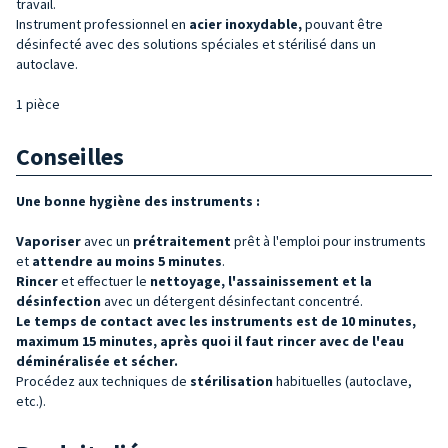
travail.
Instrument professionnel en
acier inoxydable,
pouvant être
désinfecté avec des solutions spéciales et stérilisé dans un
autoclave.
1 pièce
Conseilles
Une bonne hygiène des instruments :
Vaporiser
avec un
prétraitement
prêt à l'emploi pour instruments
et
attendre au moins 5 minutes
.
Rincer
et effectuer le
nettoyage, l'assainissement et la
désinfection
avec un détergent désinfectant concentré.
Le temps de contact avec les instruments est de 10 minutes,
maximum 15 minutes, après quoi il faut rincer avec de l'eau
déminéralisée et sécher.
Procédez aux techniques de
stérilisation
habituelles (autoclave,
etc.).