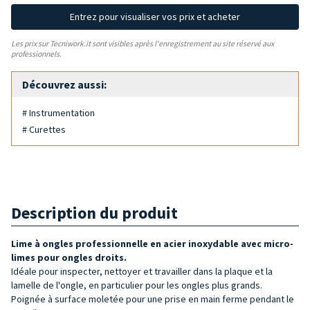
Entrez pour visualiser vos prix et acheter
Les prix sur Tecniwork.it sont visibles après l'enregistrement au site réservé aux
professionnels.
Découvrez aussi:
# Instrumentation
# Curettes
Description du produit
Lime à ongles professionnelle en acier inoxydable avec micro-
limes pour ongles droits.
Idéale pour inspecter, nettoyer et travailler dans la plaque et la
lamelle de l'ongle, en particulier pour les ongles plus grands.
Poignée à surface moletée pour une prise en main ferme pendant le