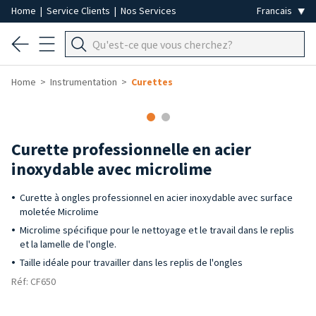
Home
|
Service Clients
|
Nos Services
Home
Instrumentation
Curettes
Curette professionnelle en acier
inoxydable avec microlime
Curette à ongles professionnel en acier inoxydable avec surface
moletée Microlime
Microlime spécifique pour le nettoyage et le travail dans le replis
et la lamelle de l'ongle.
Taille idéale pour travailler dans les replis de l'ongles
Réf: CF650