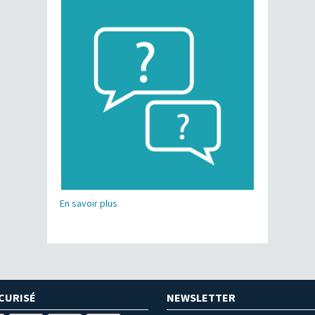
En savoir plus
CURISÉ
NEWSLETTER