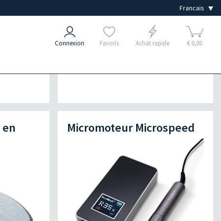
Connexion
Favoris
Achat rapide
€ 0,00
 en
Micromoteur Microspeed