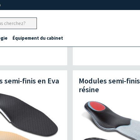
m
gie
Équipement du cabinet
 semi-finis en Eva
Modules semi-finis
résine