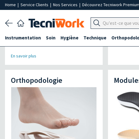
Home
|
Service Clients
|
Nos Services
|
Découvrez Tecniwork Premiu
Instrumentation
Soin
Hygiène
Technique
Orthopodolo
En savoir plus
Orthopodologie
Modules