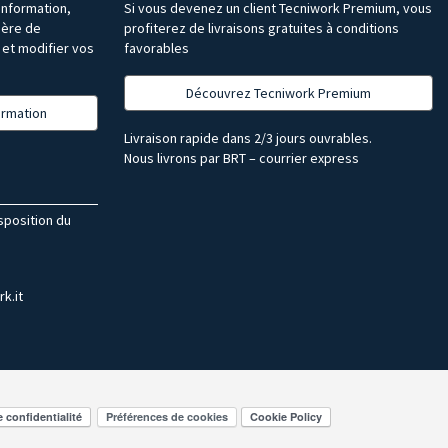
’information,
Si vous devenez un client Tecniwork Premium, vous
ière de
profiterez de livraisons gratuites à conditions
et modifier vos
favorables
Découvrez Tecniwork Premium
formation
Livraison rapide dans 2/3 jours ouvrables.
Nous livrons par BRT – courrier express
isposition du
k.it
Préférences de cookies