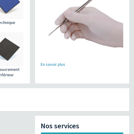
echnique
En savoir plus
ouvrement
inférieur
Nos services