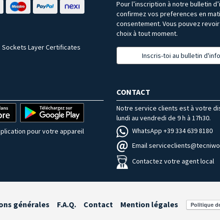
Pour l’inscription à notre bulletin d
confirmez vos preferences en mat
consentement. Vous pouvez revoir 
choix à tout moment.
 Sockets Layer Certificates
Inscris-toi au bulletin d'in
CONTACT
Notre service clients est à votre d
lundi au vendredi de 9 h à 17h30.
WhatsApp +39 334 639 8180
plication pour votre appareil
Email serviceclients@tecniwor
Contactez votre agent local
ons générales
F.A.Q.
Contact
Mention légales