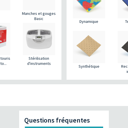
Manches et gouges
Basic
Dynamique
T
touris
Stérilisation
o...
d'instruments
Synthétique
Rec
Questions fréquentes