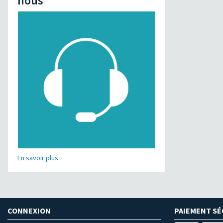
nous
En savoir plus
CONNEXION
PAIEMENT SÉ