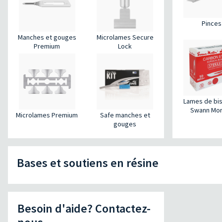
Pinces
Manches et gouges
Microlames Secure
Premium
Lock
Lames de bis
Swann Mort
Microlames Premium
Safe manches et
gouges
Bases et soutiens en résine
Besoin d'aide? Contactez-