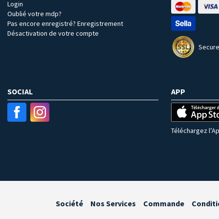
Login
Oublié votre mdp?
Pas encore enregistré? Enregistrement
Désactivation de votre compte
Secure
SOCIAL
APP
Téléchargez l’Ap
Société
Nos Services
Commande
Conditi