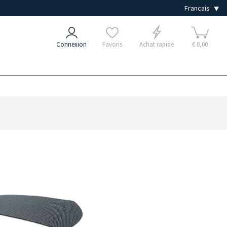
Connexion
Favoris
Achat rapide
€ 0,00