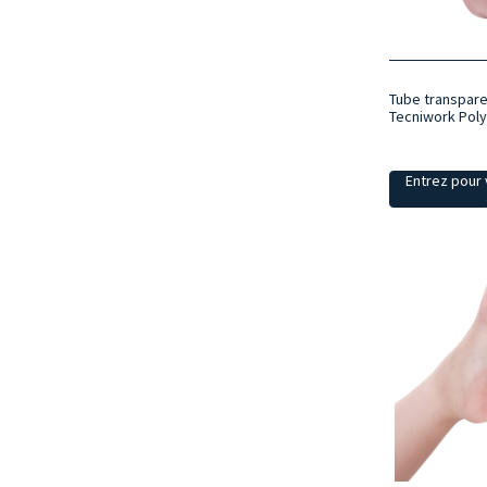
Tube transpare
Tecniwork Pol
Entrez pour v