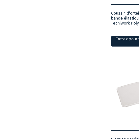
Coussin d'orte
bande élastiqu
Tecniwork Pol
Entrez pour v