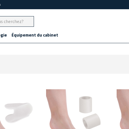
m
gie
Équipement du cabinet