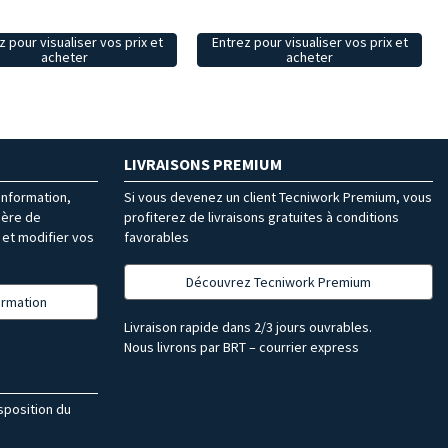
z pour visualiser vos prix et
Entrez pour visualiser vos prix et
acheter
acheter
LIVRAISONS PREMIUM
’information,
Si vous devenez un client Tecniwork Premium, vous
ière de
profiterez de livraisons gratuites à conditions
et modifier vos
favorables
Découvrez Tecniwork Premium
formation
Livraison rapide dans 2/3 jours ouvrables.
Nous livrons par BRT – courrier express
isposition du