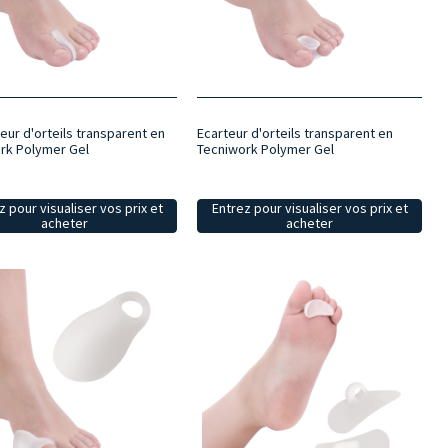
eur d'orteils transparent en
Ecarteur d'orteils transparent en
rk Polymer Gel
Tecniwork Polymer Gel
z pour visualiser vos prix et
Entrez pour visualiser vos prix et
acheter
acheter