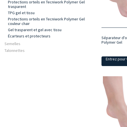
Protections orteils en Tecniwork Polymer Gel
trasparent
TPG gel et tissu
Protections orteils en Tecniwork Polymer Gel
couleur chair
Gel trasparent et gel avec tissu
Écarteurs et protecteurs
Séparateur d'o
Polymer Gel
Semelles
Talonnettes
Entrez pour v