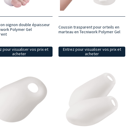
ion oignon double épaisseur
Coussin trasparent pour orteils en
iwork Polymer Gel
marteau en Tecniwork Polymer Gel
rent
z pour visualiser vos prix et
Entrez pour visualiser vos prix et
acheter
acheter