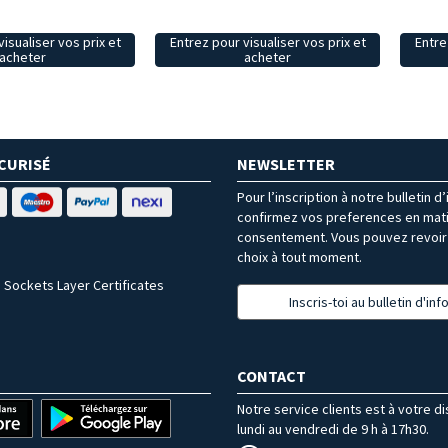
isualiser vos prix et
Entrez pour visualiser vos prix et
Entre
acheter
acheter
CURISÉ
NEWSLETTER
Pour l’inscription à notre bulletin d
confirmez vos preferences en mat
consentement. Vous pouvez revoir 
choix à tout moment.
 Sockets Layer Certificates
Inscris-toi au bulletin d'in
CONTACT
Notre service clients est à votre d
lundi au vendredi de 9 h à 17h30.