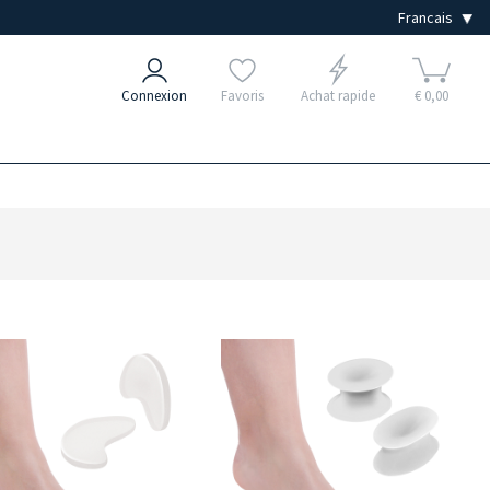
Connexion
Favoris
Achat rapide
€ 0,00