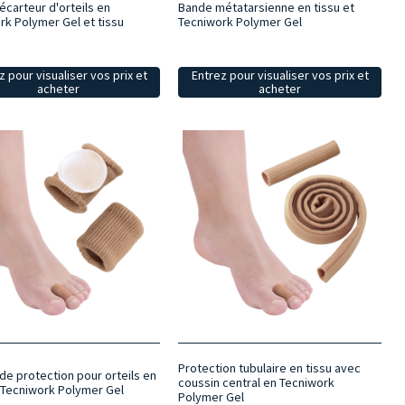
écarteur d'orteils en
Bande métatarsienne en tissu et
rk Polymer Gel et tissu
Tecniwork Polymer Gel
z pour visualiser vos prix et
Entrez pour visualiser vos prix et
acheter
acheter
Protection tubulaire en tissu avec
de protection pour orteils en
coussin central en Tecniwork
t Tecniwork Polymer Gel
Polymer Gel