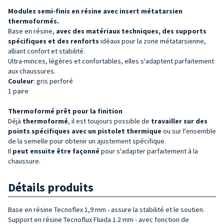
Modules semi-finis en résine avec insert métatarsien
thermoformés.
Base en résine,
avec des matériaux techniques, des supports
spécifiques et des renforts
idéaux pour la zone métatarsienne,
alliant confort et stabilité.
Ultra-minces, légères et confortables, elles s'adaptent parfaitement
aux chaussures.
Couleur
: gris perforé
1 paire
Thermoformé prêt pour la finition
Déjà
thermoformé
, il est toujours possible de
travailler sur des
points spécifiques avec un pistolet thermique
ou sur l'ensemble
de la semelle pour obtenir un ajustement spécifique.
Il
peut ensuite être façonné
pour s'adapter parfaitement à la
chaussure.
Détails produits
Base en résine Tecnoflex 1,9 mm - assure la stabilité et le soutien.
Support en résine Tecnoflux Fluida 1.2 mm - avec fonction de