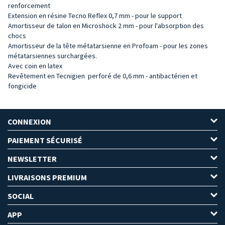
renforcement
Extension en résine Tecno Reflex 0,7 mm - pour le support
Amortisseur de talon en Microshock 2 mm - pour l'absorption des
chocs
Amortisseur de la tête métatarsienne en Profoam - pour les zones
métatarsiennes surchargées.
Avec coin en latex
Revêtement en
Tecnigien
perforé de 0,6 mm - antibactérien et
fongicide
CONNEXION
PAIEMENT SÉCURISÉ
NEWSLETTER
LIVRAISONS PREMIUM
SOCIAL
APP