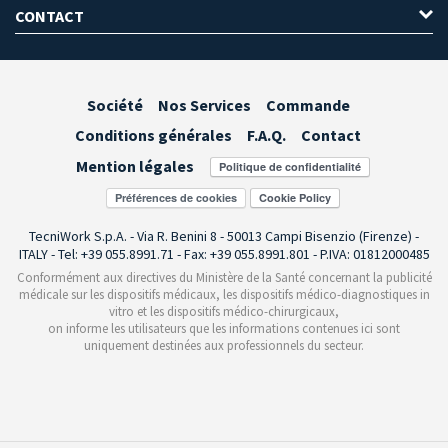
CONTACT
Société
Nos Services
Commande
Conditions générales
F.A.Q.
Contact
Mention légales
Préférences de cookies
TecniWork S.p.A. - Via R. Benini 8 - 50013 Campi Bisenzio (Firenze) -
ITALY - Tel: +39 055.8991.71 - Fax: +39 055.8991.801 - P.IVA: 01812000485
Conformément aux directives du Ministère de la Santé concernant la publicité
médicale sur les dispositifs médicaux, les dispositifs médico-diagnostiques in
vitro et les dispositifs médico-chirurgicaux,
on informe les utilisateurs que les informations contenues ici sont
uniquement destinées aux professionnels du secteur.