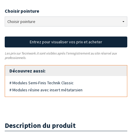
Choisir pointure
Entrez pour visualiser vos prix et acheter
Les prix sur Tecniwork.it sont visibles après l'enregistrement au site réservé aux
professionnels.
Découvrez aussi:
# Modules Semi-Finis Technik Classic
# Modules résine avec insert métatarsien
Description du produit