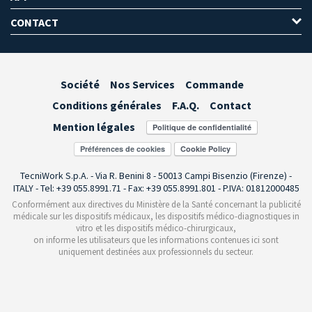
CONTACT
Société
Nos Services
Commande
Conditions générales
F.A.Q.
Contact
Mention légales
Préférences de cookies
TecniWork S.p.A. - Via R. Benini 8 - 50013 Campi Bisenzio (Firenze) -
ITALY - Tel: +39 055.8991.71 - Fax: +39 055.8991.801 - P.IVA: 01812000485
Conformément aux directives du Ministère de la Santé concernant la publicité
médicale sur les dispositifs médicaux, les dispositifs médico-diagnostiques in
vitro et les dispositifs médico-chirurgicaux,
on informe les utilisateurs que les informations contenues ici sont
uniquement destinées aux professionnels du secteur.