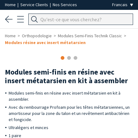
Home
|
Service Clients
|
Nos Services
Home
Orthopodologie
Modules Semi-Finis Technik Classic
Modules résine avec insert métatarsien
Modules semi-finis en résine avec
insert métatarsien en kit à assembler
Modules semi-finis en résine avec insert métatarsien en kit à
assembler.
Avec du rembourrage Profoam pour les têtes métatarsiennes, un
amortisseur pour la zone du talon et un revêtement antibactérien
et fongicide.
Ultralégers et minces
1 paire