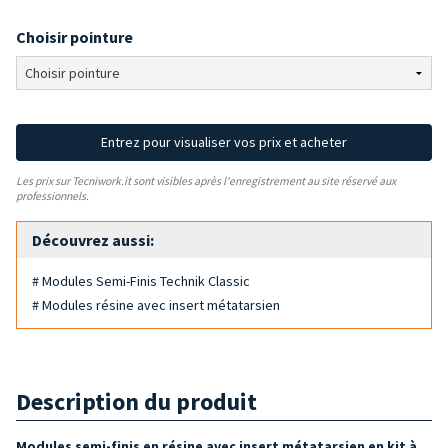
Choisir pointure
Entrez pour visualiser vos prix et acheter
Les prix sur Tecniwork.it sont visibles après l'enregistrement au site réservé aux
professionnels.
Découvrez aussi:
# Modules Semi-Finis Technik Classic
# Modules résine avec insert métatarsien
Description du produit
Modules semi-finis en résine avec insert métatarsien en kit à