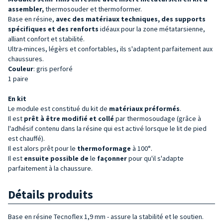
assembler,
thermosouder et thermoformer.
Base en résine,
avec des matériaux techniques, des supports
spécifiques et des renforts
idéaux pour la zone métatarsienne,
alliant confort et stabilité.
Ultra-minces, légèrs et confortables, ils s'adaptent parfaitement aux
chaussures.
Couleur
: gris perforé
1 paire
En kit
Le module est constitué du kit de
matériaux préformés
.
Il est
prêt à être modifié et collé
par thermosoudage (grâce à
l'adhésif contenu dans la résine qui est activé lorsque le lit de pied
est chauffé).
Il est alors prêt pour le
thermoformage
à 100°.
Il est
ensuite possible de
le
façonner
pour qu'il s'adapte
parfaitement à la chaussure.
Détails produits
Base en résine Tecnoflex 1,9 mm - assure la stabilité et le soutien.