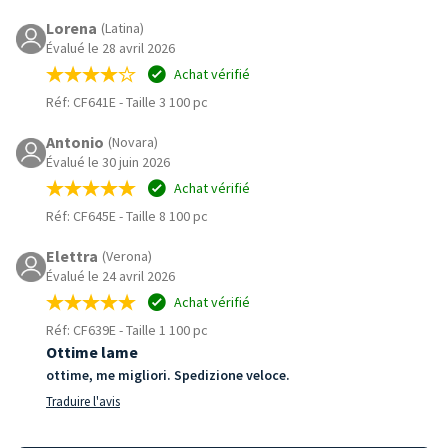
Lorena
(Latina)
Évalué le 28 avril 2026
Achat vérifié
Réf: CF641E
-
Taille 3 100 pc
Antonio
(Novara)
Évalué le 30 juin 2026
Achat vérifié
Réf: CF645E
-
Taille 8 100 pc
Elettra
(Verona)
Évalué le 24 avril 2026
Achat vérifié
Réf: CF639E
-
Taille 1 100 pc
Ottime lame
ottime, me migliori. Spedizione veloce.
Traduire l'avis