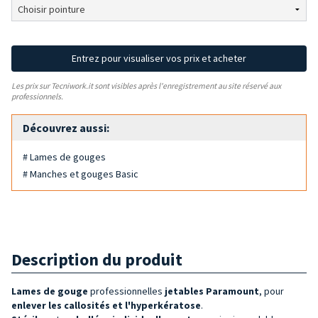
Entrez pour visualiser vos prix et acheter
Les prix sur Tecniwork.it sont visibles après l'enregistrement au site réservé aux
professionnels.
Découvrez aussi:
# Lames de gouges
# Manches et gouges Basic
Description du produit
Lames de gouge
professionnelles
jetables Paramount
, pour
enlever les callosités et l'hyperkératose
.