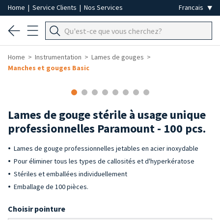
Home
|
Service Clients
|
Nos Services
Home
Instrumentation
Lames de gouges
Manches et gouges Basic
Lames de gouge stérile à usage unique
professionnelles Paramount - 100 pcs.
Lames de gouge professionnelles jetables en acier inoxydable
Pour éliminer tous les types de callosités et d'hyperkératose
Stériles et emballées individuellement
Emballage de 100 pièces.
Choisir pointure