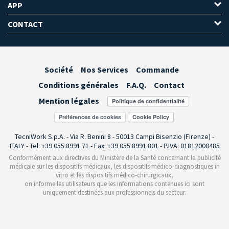
APP
CONTACT
Société
Nos Services
Commande
Conditions générales
F.A.Q.
Contact
Mention légales
Préférences de cookies
TecniWork S.p.A. - Via R. Benini 8 - 50013 Campi Bisenzio (Firenze) -
ITALY - Tel: +39 055.8991.71 - Fax: +39 055.8991.801 - P.IVA: 01812000485
Conformément aux directives du Ministère de la Santé concernant la publicité
médicale sur les dispositifs médicaux, les dispositifs médico-diagnostiques in
vitro et les dispositifs médico-chirurgicaux,
on informe les utilisateurs que les informations contenues ici sont
uniquement destinées aux professionnels du secteur.