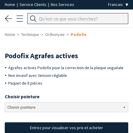
Home
|
Service Clients
|
Nos Services
Home
Technique
Orthonyxie
Podofix
Podofix Agrafes actives
Agrafes actives Podofix pour la correction de la plaque unguéale
Non invasif avec tension réglable
Paquet de 8 pièces
Choisir pointure
Entrez pour visualiser vos prix et acheter