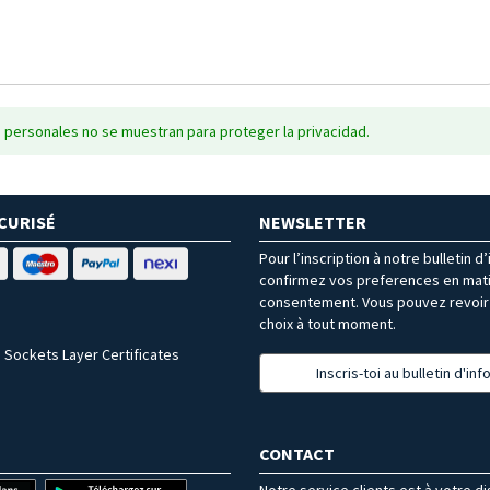
 personales no se muestran para proteger la privacidad.
CURISÉ
NEWSLETTER
Pour l’inscription à notre bulletin d
confirmez vos preferences en mat
consentement. Vous pouvez revoir 
choix à tout moment.
 Sockets Layer Certificates
Inscris-toi au bulletin d'in
CONTACT
Notre service clients est à votre d