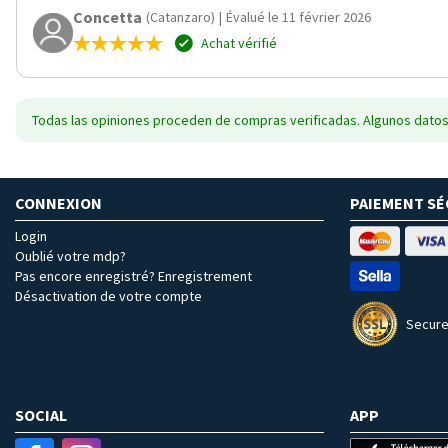
Concetta
(Catanzaro)
|
Évalué le 11 février 2026
Achat vérifié
Todas las opiniones proceden de compras verificadas. Algunos datos
CONNEXION
PAIEMENT SÉ
Login
Oublié votre mdp?
Pas encore enregistré? Enregistrement
Désactivation de votre compte
Secure
SOCIAL
APP