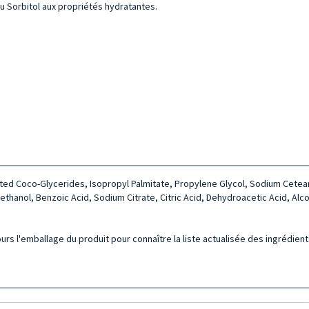
du Sorbitol aux propriétés hydratantes.
nated Coco-Glycerides, Isopropyl Palmitate, Propylene Glycol, Sodium Cet
ethanol, Benzoic Acid, Sodium Citrate, Citric Acid, Dehydroacetic Acid, Alc
urs l'emballage du produit pour connaître la liste actualisée des ingrédient