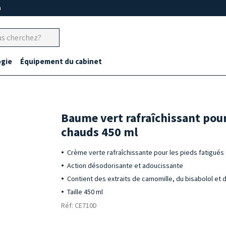
m
gie
Équipement du cabinet
Baume vert rafraîchissant pour
chauds 450 ml
Crème verte rafraîchissante pour les pieds fatigués
Action désodorisante et adoucissante
Contient des extraits de camomille, du bisabolol et d
Taille 450 ml
Réf: CE710D