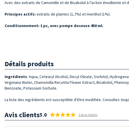
Avec des extraits de Camomille et de Bisabolol à l'action émolliente et 
Principes actifs:
extraits de plantes (1,7%) et menthol (1%).
Conditionnement: 1 pc, avec pompe doseuse 450 ml.
Détails produits
Ingrédients
: Aqua, Cetearyl Alcohol, Decyl Oleate, Sorbitol, Hydroge
Virginiana Water, Chamomilla Recutita Flower Extract, Bisabolol, Phenoxy
Benzoate, Potassium Sorbate.
La liste des ingrédients est susceptible d'être modifiée. Consultez toujo
Avis clients
5.0
1 Avis clients