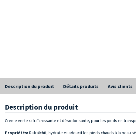
Description du produit
Détails produits
Avis clients
Description du produit
Crème verte rafraîchissante et désodorisante, pour les pieds en transpi
Propriétés:
Rafraîchit, hydrate et adoucit les pieds chauds à la peau s