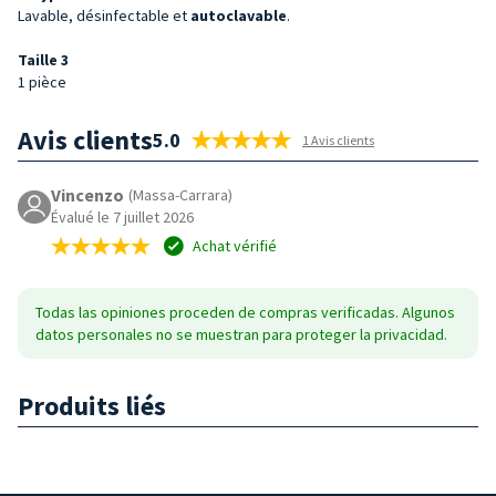
Lavable, désinfectable et
autoclavable
.
Taille 3
1 pièce
Avis clients
5.0
1 Avis clients
Vincenzo
(Massa-Carrara)
Évalué le 7 juillet 2026
Achat vérifié
Todas las opiniones proceden de compras verificadas. Algunos
datos personales no se muestran para proteger la privacidad.
Produits liés