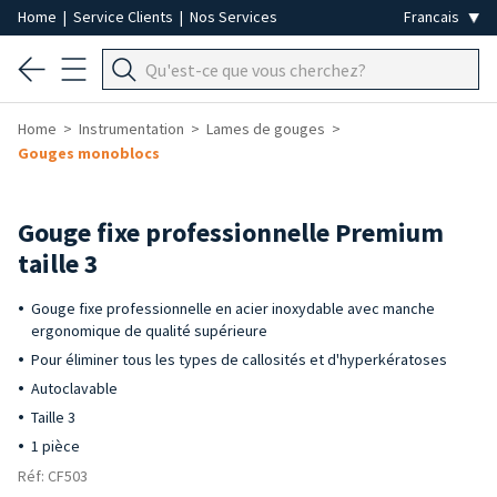
Home
|
Service Clients
|
Nos Services
Home
Instrumentation
Lames de gouges
Gouges monoblocs
Gouge fixe professionnelle Premium
taille 3
Gouge fixe professionnelle en acier inoxydable avec manche
ergonomique de qualité supérieure
Pour éliminer tous les types de callosités et d'hyperkératoses
Autoclavable
Taille 3
1 pièce
Réf: CF503