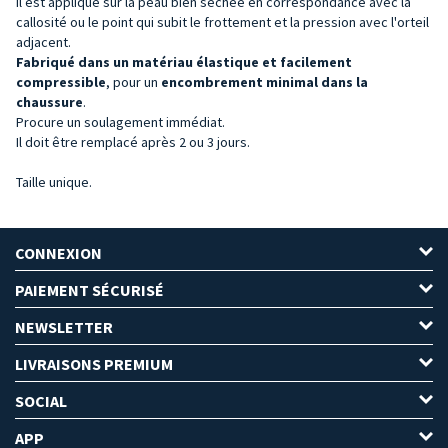
Il est appliqué sur la peau bien séchée en correspondance avec la
callosité ou le point qui subit le frottement et la pression avec l'orteil
adjacent.
Fabriqué dans un matériau élastique et facilement
compressible
, pour un
encombrement minimal dans la
chaussure
.
Procure un soulagement immédiat.
Il doit être remplacé après 2 ou 3 jours.
Taille unique.
CONNEXION
PAIEMENT SÉCURISÉ
NEWSLETTER
LIVRAISONS PREMIUM
SOCIAL
APP