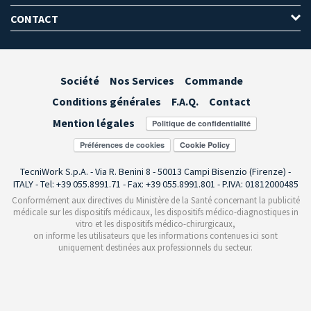
CONTACT
Société
Nos Services
Commande
Conditions générales
F.A.Q.
Contact
Mention légales
Préférences de cookies
TecniWork S.p.A. - Via R. Benini 8 - 50013 Campi Bisenzio (Firenze) -
ITALY - Tel: +39 055.8991.71 - Fax: +39 055.8991.801 - P.IVA: 01812000485
Conformément aux directives du Ministère de la Santé concernant la publicité
médicale sur les dispositifs médicaux, les dispositifs médico-diagnostiques in
vitro et les dispositifs médico-chirurgicaux,
on informe les utilisateurs que les informations contenues ici sont
uniquement destinées aux professionnels du secteur.