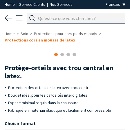
Home
|
Service Clients
|
Nos Services
Home
Soin
Protections pour cors pieds et pads
Protections cors en mousse de latex
Protège-orteils avec trou central en
latex.
Protection des orteils en latex avec trou central
Doux et idéal pour les callosités interdigitales
Espace minimal requis dans la chaussure
Fabriqué en matériau élastique et facilement compressible
Choisir format