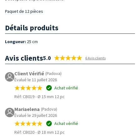
Paquet de 12 pièces
Détails produits
Longueur:
25 cm
Avis clients
5.0
6 Avis clients
Client Vérifié
(Padova)
Évalué le 11 juillet 2026
Achat vérifié
Réf: CB019
-
Ø 15 mm 12 pc
Mariaelena
(Padova)
Évalué le 29 juillet 2026
Achat vérifié
Réf: CB020
-
Ø 18 mm 12 pc