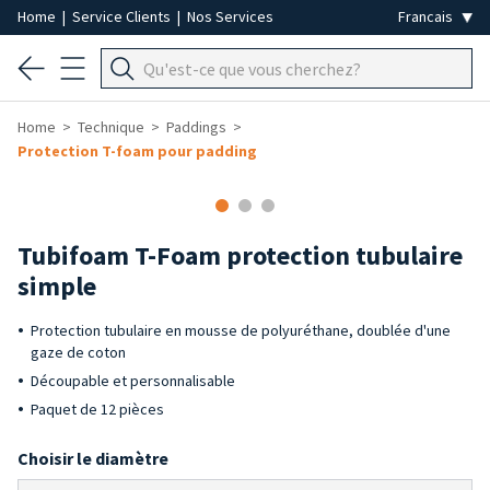
Home
|
Service Clients
|
Nos Services
Home
Technique
Paddings
Protection T-foam pour padding
Tubifoam T-Foam protection tubulaire
simple
Protection tubulaire en mousse de polyuréthane, doublée d'une
gaze de coton
Découpable et personnalisable
Paquet de 12 pièces
Choisir le diamètre