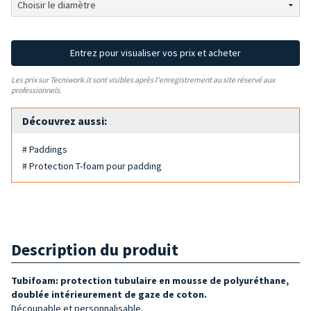
Entrez pour visualiser vos prix et acheter
Les prix sur Tecniwork.it sont visibles après l'enregistrement au site réservé aux
professionnels.
Découvrez aussi:
# Paddings
# Protection T-foam pour padding
Description du produit
Tubifoam: protection tubulaire en mousse de polyuréthane,
doublée intérieurement de gaze de coton.
Découpable et personnalisable.