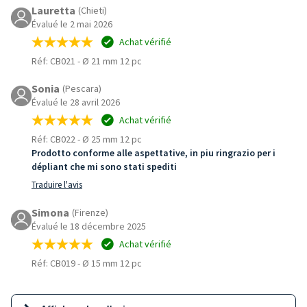
Lauretta
(Chieti)
Évalué le 2 mai 2026
Achat vérifié
Réf: CB021
-
Ø 21 mm 12 pc
Sonia
(Pescara)
Évalué le 28 avril 2026
Achat vérifié
Réf: CB022
-
Ø 25 mm 12 pc
Prodotto conforme alle aspettative, in piu ringrazio per i
dépliant che mi sono stati spediti
Traduire l'avis
Simona
(Firenze)
Évalué le 18 décembre 2025
Achat vérifié
Réf: CB019
-
Ø 15 mm 12 pc