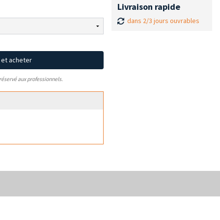
Livraison rapide
dans 2/3 jours ouvrables
x et acheter
 réservé aux professionnels.