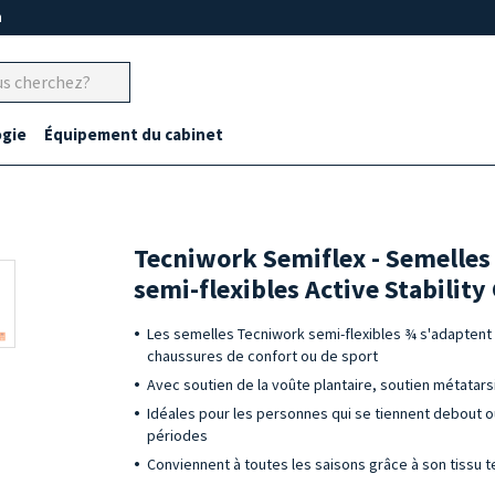
m
gie
Équipement du cabinet
Tecniwork Semiflex - Semelles 
semi-flexibles Active Stabilit
Les semelles Tecniwork semi-flexibles ¾ s'adaptent 
chaussures de confort ou de sport
Avec soutien de la voûte plantaire, soutien métatar
Idéales pour les personnes qui se tiennent debout
périodes
Conviennent à toutes les saisons grâce à son tissu 