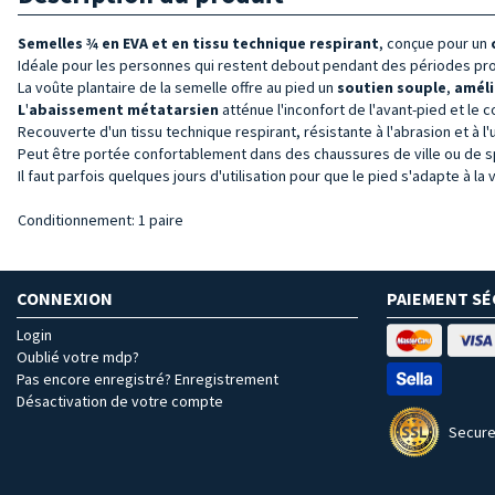
Semelles ¾ en EVA et en tissu technique respirant
, conçue pour un
Idéale pour les personnes qui restent debout pendant des périodes pro
La voûte plantaire de la semelle offre au pied un
soutien souple
,
améli
L
'
abaissement métatarsien
atténue l'inconfort de l'avant-pied et le 
Recouverte d'un tissu technique respirant, résistante à l'abrasion et à l
Peut être portée confortablement dans des chaussures de ville ou de sp
Il faut parfois quelques jours d'utilisation pour que le pied s'adapte à la 
Conditionnement: 1 paire
CONNEXION
PAIEMENT SÉ
Login
Oublié votre mdp?
Pas encore enregistré? Enregistrement
Désactivation de votre compte
Secure