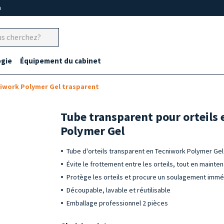
m
gie
Équipement du cabinet
niwork Polymer Gel trasparent
Tube transparent pour orteils
Polymer Gel
Tube d'orteils transparent en Tecniwork Polymer Gel
Évite le frottement entre les orteils, tout en maint
Protège les orteils et procure un soulagement immé
Découpable, lavable et réutilisable
Emballage professionnel 2 pièces