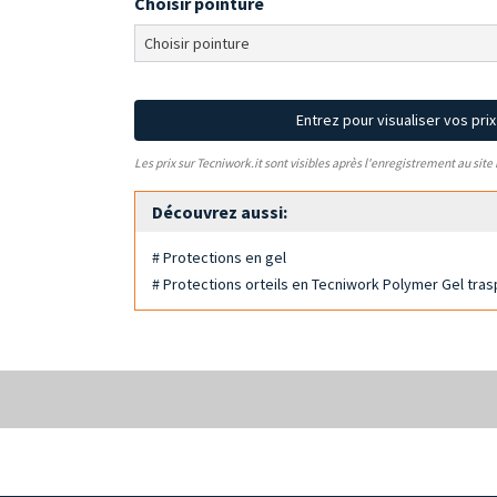
Choisir pointure
Entrez pour visualiser vos pri
Les prix sur Tecniwork.it sont visibles après l'enregistrement au site
Découvrez aussi:
# Protections en gel
# Protections orteils en Tecniwork Polymer Gel tra