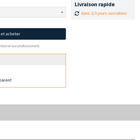
Livraison rapide
dans 2/3 jours ouvrables
x et acheter
 réservé aux professionnels.
sparent