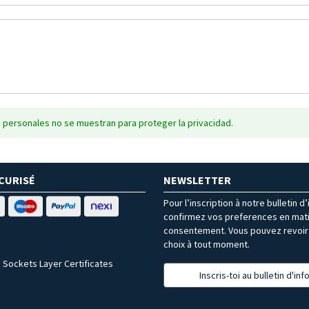
 personales no se muestran para proteger la privacidad.
CURISÉ
NEWSLETTER
Pour l’inscription à notre bulletin d
confirmez vos preferences en mat
consentement. Vous pouvez revoir 
choix à tout moment.
 Sockets Layer Certificates
Inscris-toi au bulletin d'in