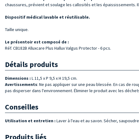
chaussures, prévient et soulage les callosités et les épaississements. Il
Dispositif médical lavable et réutilisable.
Taille unique.
Le présentoir est composé de :
Réf. CB182B Alluxcare Plus Hallux Valgus Protector - 6 pcs.
Détails produits
Dimensions :
L 11,5 x P 9,5 x H 19,5 cm.
Avertissements
: Ne pas appliquer sur une peau blessée. En cas de roug
pas disperser dans l'environnement. Éliminer le produit avec les déchets
Conseilles
Utilisation et entretien :
Laver à l'eau et au savon. Sécher, saupoudrer
Produits liés