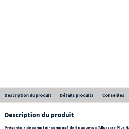
Description du produit
Détails produits
Conseilles
Description du produit
Présentoir de comptoir composé de 6 paquets d'Alluxcare Plus H