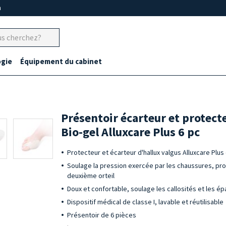
m
gie
Équipement du cabinet
Présentoir écarteur et protect
Bio-gel Alluxcare Plus 6 pc
Protecteur et écarteur d'hallux valgus Alluxcare Plu
Soulage la pression exercée par les chaussures, pro
deuxième orteil
Doux et confortable, soulage les callosités et les é
Dispositif médical de classe I, lavable et réutilisable
Présentoir de 6 pièces