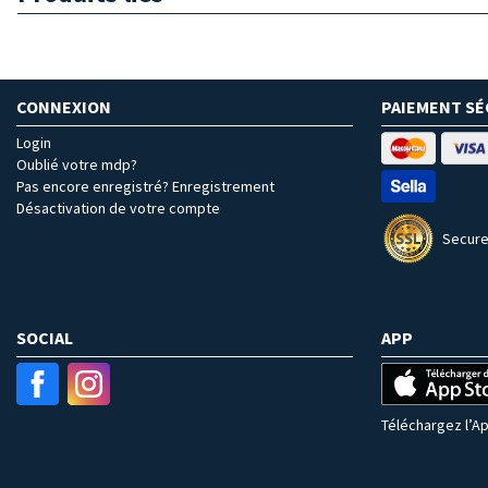
CONNEXION
PAIEMENT SÉ
Login
Oublié votre mdp?
Pas encore enregistré? Enregistrement
Désactivation de votre compte
Secure
SOCIAL
APP
Téléchargez l’Ap