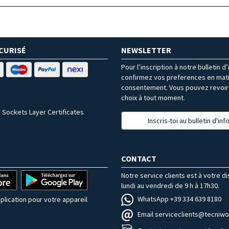
CURISÉ
NEWSLETTER
Pour l’inscription à notre bulletin d
confirmez vos preferences en mat
consentement. Vous pouvez revoir 
choix à tout moment.
 Sockets Layer Certificates
Inscris-toi au bulletin d'in
CONTACT
Notre service clients est à votre d
lundi au vendredi de 9 h à 17h30.
WhatsApp +39 334 639 8180
plication pour votre appareil
Email serviceclients@tecniwor