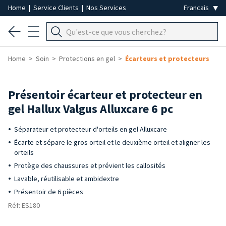
Home
|
Service Clients
|
Nos Services
Home
Soin
Protections en gel
Écarteurs et protecteurs
Présentoir écarteur et protecteur en
gel Hallux Valgus Alluxcare 6 pc
Séparateur et protecteur d'orteils en gel Alluxcare
Écarte et sépare le gros orteil et le deuxième orteil et aligner les
orteils
Protège des chaussures et prévient les callosités
Lavable, réutilisable et ambidextre
Présentoir de 6 pièces
Réf: ES180