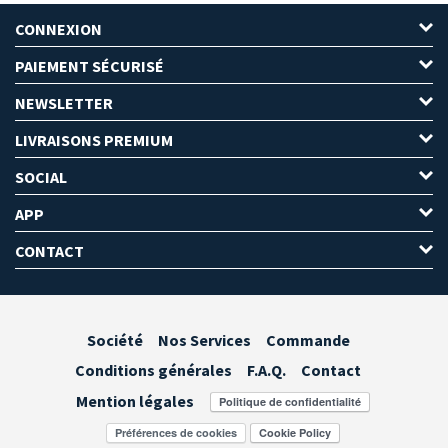
CONNEXION
PAIEMENT SÉCURISÉ
NEWSLETTER
LIVRAISONS PREMIUM
SOCIAL
APP
CONTACT
Société
Nos Services
Commande
Conditions générales
F.A.Q.
Contact
Mention légales
Préférences de cookies