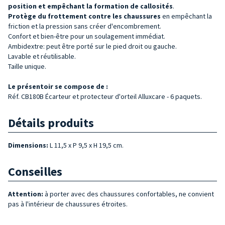
position et empêchant la formation de callosités
.
Protège du frottement contre les chaussures
en empêchant la
friction et la pression sans créer d'encombrement.
Confort et bien-être pour un soulagement immédiat.
Ambidextre: peut être porté sur le pied droit ou gauche.
Lavable et réutilisable.
Taille unique.
Le présentoir se compose de :
Réf. CB180B Écarteur et protecteur d'orteil Alluxcare - 6 paquets.
Détails produits
Dimensions:
L 11,5 x P 9,5 x H 19,5 cm.
Conseilles
Attention:
à porter avec des chaussures confortables, ne convient
pas à l'intérieur de chaussures étroites.