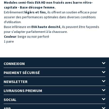
Modules semi-finis EVA HD non fraisés avec barre rétro-
capitale - Base découpe femme.
Extrêmement
légèrs et fins
, ils offrent un soutien efficace pour
assurer des performances optimales dans diverses conditions
d'utilisation.
Base inférieure en
EVA
haute densité
, ils peuvent être façonnés
pour s'adapter parfaitement à la chaussure.
Couleur
: beige ou noir perforé
1 paire
CONNEXION
PAIEMENT SÉCURISÉ
NEWSLETTER
LIVRAISONS PREMIUM
SOCIAL
APP