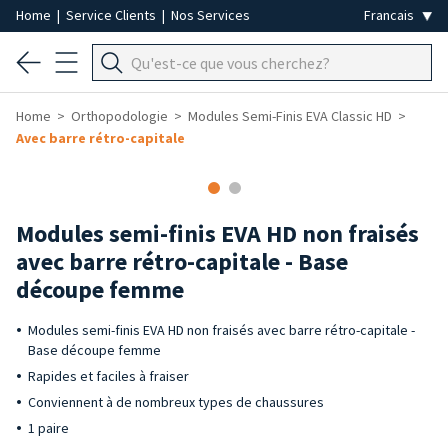
Home
|
Service Clients
|
Nos Services
Home
Orthopodologie
Modules Semi-Finis EVA Classic HD
Avec barre rétro-capitale
Modules semi-finis EVA HD non fraisés
avec barre rétro-capitale - Base
découpe femme
Modules semi-finis EVA HD non fraisés avec barre rétro-capitale -
Base découpe femme
Rapides et faciles à fraiser
Conviennent à de nombreux types de chaussures
1 paire