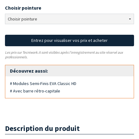
Choisir pointure
Entrez pour visualiser vos prix et acheter
Les prix sur Tecniwork.it sont visibles après l'enregistrement au site réservé aux
professionnels.
Découvrez aussi:
# Modules Semi-Finis EVA Classic HD
# Avec barre rétro-capitale
Description du produit