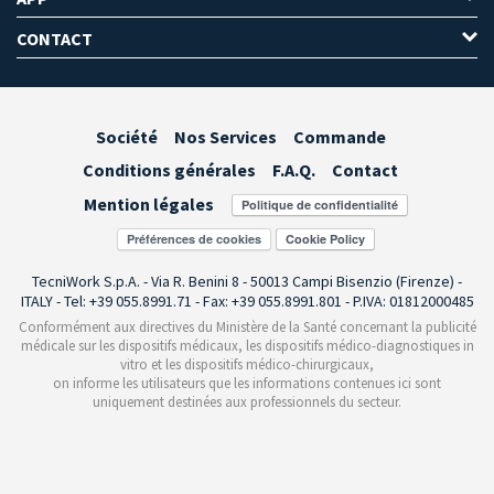
CONTACT
Société
Nos Services
Commande
Conditions générales
F.A.Q.
Contact
Mention légales
Préférences de cookies
TecniWork S.p.A. - Via R. Benini 8 - 50013 Campi Bisenzio (Firenze) -
ITALY - Tel: +39 055.8991.71 - Fax: +39 055.8991.801 - P.IVA: 01812000485
Conformément aux directives du Ministère de la Santé concernant la publicité
médicale sur les dispositifs médicaux, les dispositifs médico-diagnostiques in
vitro et les dispositifs médico-chirurgicaux,
on informe les utilisateurs que les informations contenues ici sont
uniquement destinées aux professionnels du secteur.