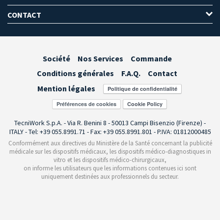
CONTACT
Société
Nos Services
Commande
Conditions générales
F.A.Q.
Contact
Mention légales
Préférences de cookies
TecniWork S.p.A. - Via R. Benini 8 - 50013 Campi Bisenzio (Firenze) -
ITALY - Tel: +39 055.8991.71 - Fax: +39 055.8991.801 - P.IVA: 01812000485
Conformément aux directives du Ministère de la Santé concernant la publicité
médicale sur les dispositifs médicaux, les dispositifs médico-diagnostiques in
vitro et les dispositifs médico-chirurgicaux,
on informe les utilisateurs que les informations contenues ici sont
uniquement destinées aux professionnels du secteur.