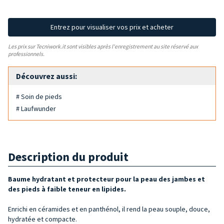
Entrez pour visualiser vos prix et acheter
Les prix sur Tecniwork.it sont visibles après l'enregistrement au site réservé aux
professionnels.
Découvrez aussi:
# Soin de pieds
# Laufwunder
Description du produit
Baume hydratant et protecteur pour la peau des jambes et
des pieds à faible teneur en lipides.
Enrichi en céramides et en panthénol, il rend la peau souple, douce,
hydratée et compacte.