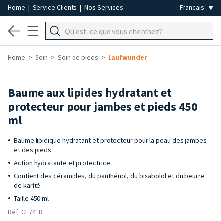
Home
|
Service Clients
|
Nos Services
Home
Soin
Soin de pieds
Laufwunder
Baume aux lipides hydratant et
protecteur pour jambes et pieds 450
ml
Baume lipidique hydratant et protecteur pour la peau des jambes
et des pieds
Action hydratante et protectrice
Contient des céramides, du panthénol, du bisabolol et du beurre
de karité
Taille 450 ml
Réf: CE741D