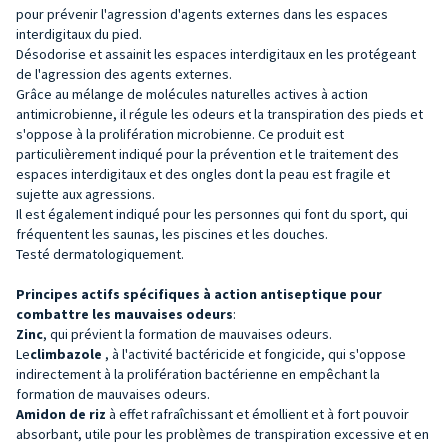
pour prévenir l'agression d'agents externes dans les espaces
interdigitaux du pied.
Désodorise et assainit les espaces interdigitaux en les protégeant
de l'agression des agents externes.
Grâce au mélange de molécules naturelles actives à action
antimicrobienne, il régule les odeurs et la transpiration des pieds et
s'oppose à la prolifération microbienne. Ce produit est
particulièrement indiqué pour la prévention et le traitement des
espaces interdigitaux et des ongles dont la peau est fragile et
sujette aux agressions.
Il est également indiqué pour les personnes qui font du sport, qui
fréquentent les saunas, les piscines et les douches.
Testé dermatologiquement.
Principes actifs spécifiques à action antiseptique pour
combattre les mauvaises odeurs
:
Zinc
, qui prévient la formation de mauvaises odeurs.
Le
climbazole
, à l'activité bactéricide et fongicide, qui s'oppose
indirectement à la prolifération bactérienne en empêchant la
formation de mauvaises odeurs.
Amidon de riz
à effet rafraîchissant et émollient et à fort pouvoir
absorbant, utile pour les problèmes de transpiration excessive et en