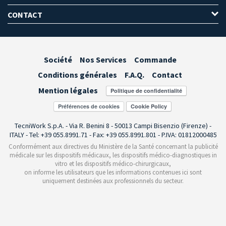
CONTACT
Société
Nos Services
Commande
Conditions générales
F.A.Q.
Contact
Mention légales
Préférences de cookies
TecniWork S.p.A. - Via R. Benini 8 - 50013 Campi Bisenzio (Firenze) -
ITALY - Tel: +39 055.8991.71 - Fax: +39 055.8991.801 - P.IVA: 01812000485
Conformément aux directives du Ministère de la Santé concernant la publicité
médicale sur les dispositifs médicaux, les dispositifs médico-diagnostiques in
vitro et les dispositifs médico-chirurgicaux,
on informe les utilisateurs que les informations contenues ici sont
uniquement destinées aux professionnels du secteur.