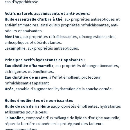
cas d'hyperhidrose.
Actifs naturels assainissants et anti-odeurs
:
Huile essentielle d'arbre à thé
, aux propriétés antiseptiques et
anti-inflammatoires, ainsi qu'aux propriétés rafraîchissantes, anti-
odeurs et apaisantes.
Menthol
, aux propriétés rafraîchissantes, décongestionnantes,
antiseptiques et désinfectantes.
Le
camphre
, aux propriétés antiseptiques.
Principes actifs hydratants et apaisants :
Eau distillée d'hamamélis
, aux propriétés décongestionnantes,
astringentes et émollientes.
Eau distillée de mauve
, à l'effet émollient, protecteur,
rafraîchissant et apaisant.
Urée
, capable d'augmenter l'hydratation de la couche cornée.
Huiles émollientes et nourrissantes
Huile de son de riz Huile
aux propriétés émollientes, hydratantes
et lissantes pour la peau.
La
lanoline
, composée d'un mélange de lipides d'origine naturelle,
répare la barrière cutanée en la protégeant des facteurs
environnementaux.