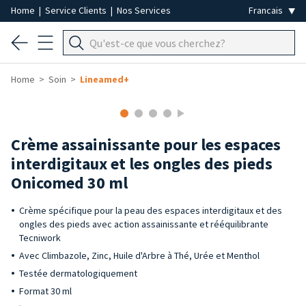
Home
|
Service Clients
|
Nos Services
Home
Soin
Lineamed+
Crème assainissante pour les espaces
interdigitaux et les ongles des pieds
Onicomed 30 ml
Crème spécifique pour la peau des espaces interdigitaux et des
ongles des pieds avec action assainissante et rééquilibrante
Tecniwork
Avec Climbazole, Zinc, Huile d'Arbre à Thé, Urée et Menthol
Testée dermatologiquement
Format 30 ml