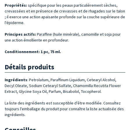
Propriétés:
spécifique pour les peaux particulièrement sèches,
crevassées et en présence de crevasses et de rhagades sur le talon
; il exerce une action apaisante profonde sur la couche supérieure de
l'épiderme.
Principes actifs:
Paraffine (huile minérale), camomille et soja pour
une action émolliente en profondeur.
Conditionnement: 1 pc, 75 ml.
Détails produits
Ingrédients
:
Petrolatum, Paraffinum Liquidum, Cetearyl Alcohol,
Decyl Oleate, Sodium Cetearyl Sulfate, Chamomilla Recutita Flower
Extract, Glycine Soya Oil, Parfum, Bisabolol, Tocopherol.
La liste des ingrédients est susceptible d'être modifiée. Consultez
toujours l'emballage du produit pour connaître la liste actualisée des
ingrédients.
Conseilles