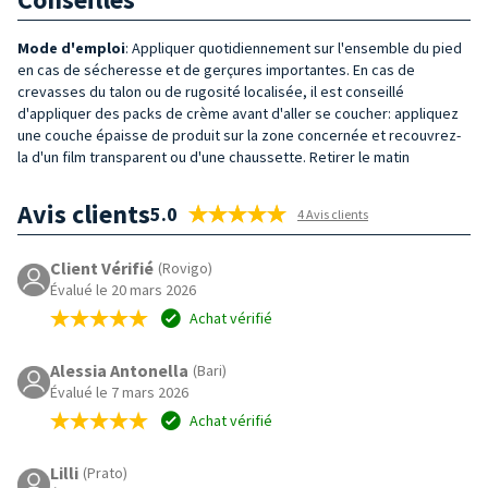
Mode d'
emploi
: Appliquer quotidiennement sur l'ensemble du pied
en cas de sécheresse et de gerçures importantes. En cas de
crevasses du talon ou de rugosité localisée, il est conseillé
d'appliquer des packs de crème avant d'aller se coucher: appliquez
une couche épaisse de produit sur la zone concernée et recouvrez-
la d'un film transparent ou d'une chaussette. Retirer le matin
Avis clients
5.0
4 Avis clients
Client Vérifié
(Rovigo)
Évalué le 20 mars 2026
Achat vérifié
Alessia Antonella
(Bari)
Évalué le 7 mars 2026
Achat vérifié
Lilli
(Prato)