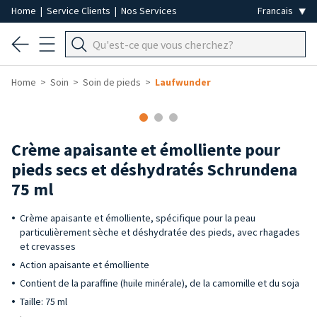
Home
|
Service Clients
|
Nos Services
Home
Soin
Soin de pieds
Laufwunder
Crème apaisante et émolliente pour
pieds secs et déshydratés Schrundena
75 ml
Crème apaisante et émolliente, spécifique pour la peau
particulièrement sèche et déshydratée des pieds, avec rhagades
et crevasses
Action apaisante et émolliente
Contient de la paraffine (huile minérale), de la camomille et du soja
Taille: 75 ml