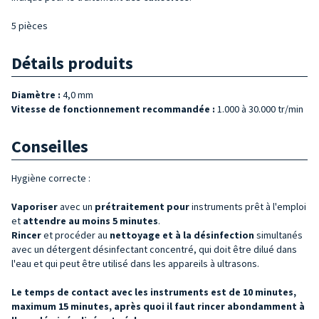
5 pièces
Détails produits
Diamètre :
4,0 mm
Vitesse de fonctionnement recommandée :
1.000 à 30.000 tr/min
Conseilles
Hygiène correcte :
Vaporiser
avec un
prétraitement pour
instruments prêt à l'emploi
et
attendre au moins 5 minutes
.
Rincer
et procéder au
nettoyage et à la désinfection
simultanés
avec un détergent désinfectant concentré, qui doit être dilué dans
l'eau et qui peut être utilisé dans les appareils à ultrasons.
Le temps de contact avec les instruments est de 10 minutes,
maximum 15 minutes, après quoi il faut rincer abondamment à