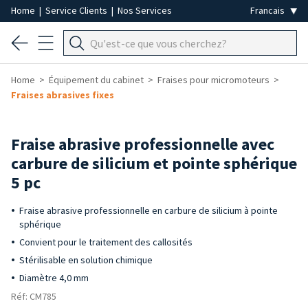
Home
|
Service Clients
|
Nos Services
Home
Équipement du cabinet
Fraises pour micromoteurs
Fraises abrasives fixes
Fraise abrasive professionnelle avec
carbure de silicium et pointe sphérique
5 pc
Fraise abrasive professionnelle en carbure de silicium à pointe
sphérique
Convient pour le traitement des callosités
Stérilisable en solution chimique
Diamètre 4,0 mm
Réf: CM785