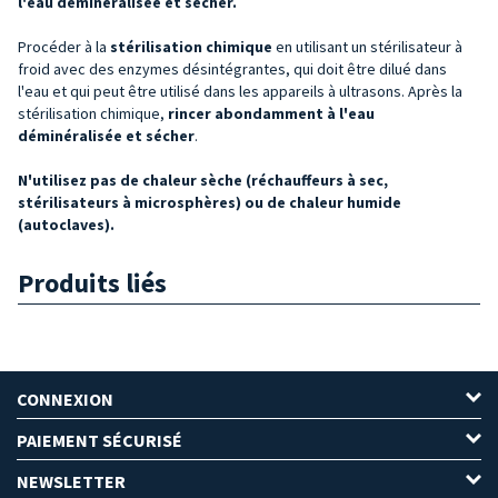
l'eau déminéralisée et sécher.
Procéder à la
stérilisation chimique
en utilisant un stérilisateur à
froid avec des enzymes désintégrantes, qui doit être dilué dans
l'eau et qui peut être utilisé dans les appareils à ultrasons. Après la
stérilisation chimique,
rincer abondamment à l'eau
déminéralisée et sécher
.
N'utilisez pas de chaleur sèche (réchauffeurs à sec,
stérilisateurs à microsphères) ou de chaleur humide
(autoclaves).
Produits liés
CONNEXION
PAIEMENT SÉCURISÉ
NEWSLETTER