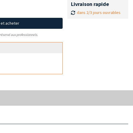
Livraison rapide
dans 2/3 jours ouvrables
x et acheter
 réservé aux professionnels.