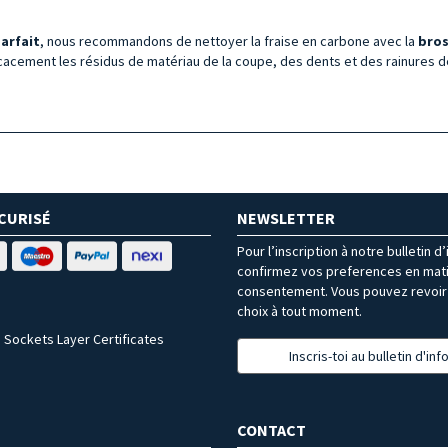
arfait
, nous recommandons de nettoyer la fraise en carbone avec la
bros
ficacement les résidus de matériau de la coupe, des dents et des rainures de
CURISÉ
NEWSLETTER
Pour l’inscription à notre bulletin d
confirmez vos preferences en mat
consentement. Vous pouvez revoir 
choix à tout moment.
 Sockets Layer Certificates
Inscris-toi au bulletin d'in
CONTACT