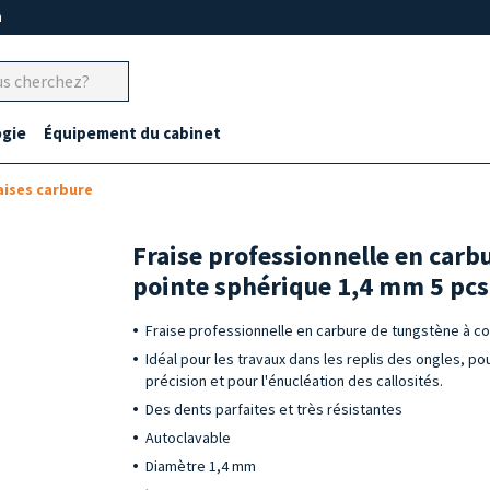
m
gie
Équipement du cabinet
aises carbure
Fraise professionnelle en carb
pointe sphérique 1,4 mm 5 pcs
Fraise professionnelle en carbure de tungstène à c
Idéal pour les travaux dans les replis des ongles, pou
précision et pour l'énucléation des callosités.
Des dents parfaites et très résistantes
Autoclavable
Diamètre 1,4 mm