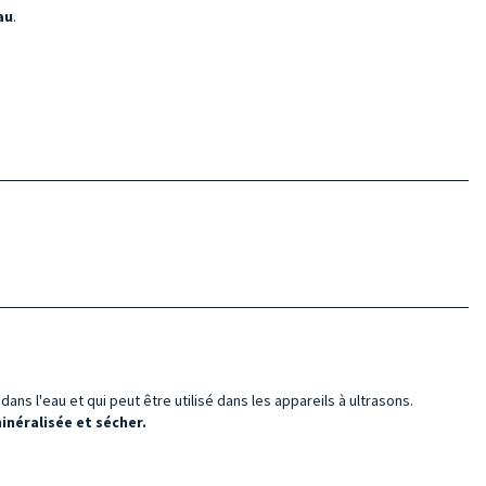
au
.
ans l'eau et qui peut être utilisé dans les appareils à ultrasons.
néralisée et sécher.