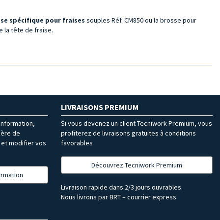
se spécifique pour fraises
souples Réf. CM850 ou la brosse pour
 la tête de fraise.
LIVRAISONS PREMIUM
’information,
Si vous devenez un client Tecniwork Premium, vous
ière de
profiterez de livraisons gratuites à conditions
et modifier vos
favorables
Découvrez Tecniwork Premium
formation
Livraison rapide dans 2/3 jours ouvrables.
Nous livrons par BRT – courrier express