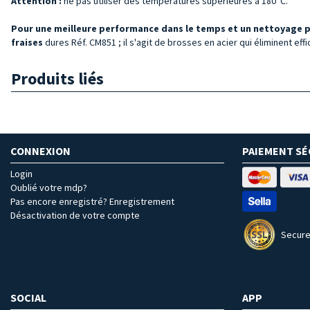
Attention :
ne pas utiliser des températures supérieures à 180°C.
Pour une meilleure performance dans le temps et un nettoyage p
fraises
dures Réf. CM851 ; il s'agit de brosses en acier qui éliminent ef
Produits liés
CONNEXION
PAIEMENT SÉ
Login
Oublié votre mdp?
Pas encore enregistré? Enregistrement
Désactivation de votre compte
Secure
SOCIAL
APP