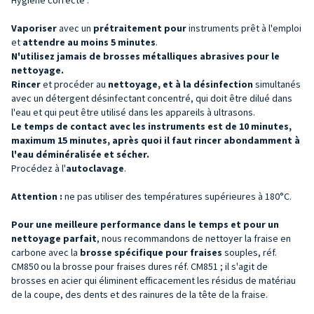
Vaporiser
avec un
prétraitement pour
instruments prêt à l'emploi
et
attendre au moins 5 minutes
.
N'utilisez jamais de brosses métalliques abrasives pour le
nettoyage.
Rincer
et procéder au
nettoyage, et à la désinfection
simultanés
avec un détergent désinfectant concentré, qui doit être dilué dans
l'eau et qui peut être utilisé dans les appareils à ultrasons.
Le temps de contact avec les instruments est de 10 minutes,
maximum 15 minutes, après quoi il faut rincer abondamment à
l'eau déminéralisée et sécher.
Procédez à l'
autoclavage
.
Attention :
ne pas utiliser des températures supérieures à 180°C.
Pour une meilleure performance dans le temps et pour un
nettoyage parfait
, nous recommandons de nettoyer la fraise en
carbone avec la
brosse spécifique pour fraises
souples, réf.
CM850 ou la brosse pour fraises dures réf. CM851 ; il s'agit de
brosses en acier qui éliminent efficacement les résidus de matériau
de la coupe, des dents et des rainures de la tête de la fraise.