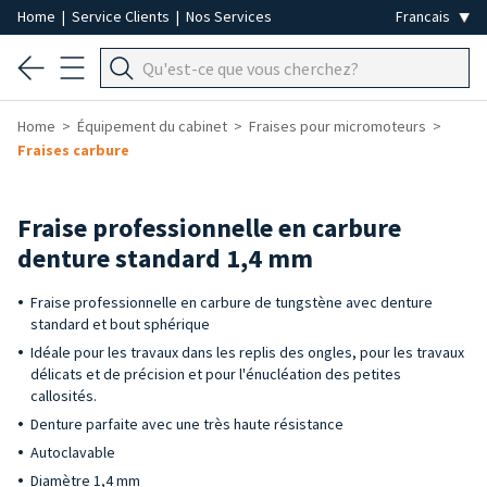
Home
|
Service Clients
|
Nos Services
Home
Équipement du cabinet
Fraises pour micromoteurs
Fraises carbure
Fraise professionnelle en carbure
denture standard 1,4 mm
Fraise professionnelle en carbure de tungstène avec denture
standard et bout sphérique
Idéale pour les travaux dans les replis des ongles, pour les travaux
délicats et de précision et pour l'énucléation des petites
callosités.
Denture parfaite avec une très haute résistance
Autoclavable
Diamètre 1,4 mm