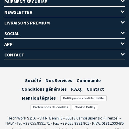
PAIEMENT SÉCURISÉ
NEWSLETTER
LIVRAISONS PREMIUM
SOCIAL
APP
CONTACT
Société
Nos Services
Commande
Conditions générales
F.A.Q.
Contact
Mention légales
Préférences de cookies
TecniWork S.p.A. - Via R. Benini 8 - 50013 Campi Bisenzio (Firenze) -
ITALY - Tel: +39 055.8991.71 - Fax: +39 055.8991.801 - P.IVA: 01812000485