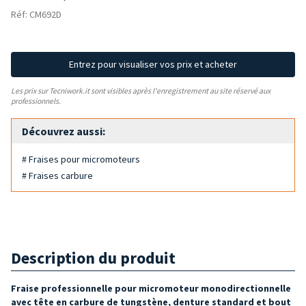
Réf: CM692D
Entrez pour visualiser vos prix et acheter
Les prix sur Tecniwork.it sont visibles après l'enregistrement au site réservé aux
professionnels.
Découvrez aussi:
# Fraises pour micromoteurs
# Fraises carbure
Description du produit
Fraise professionnelle pour micromoteur monodirectionnelle
avec tête en carbure de tungstène, denture standard et bout