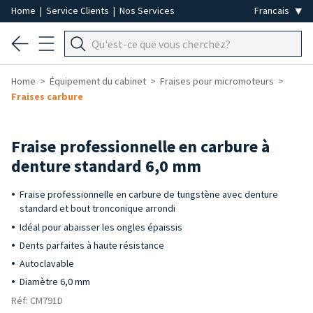
Home
|
Service Clients
|
Nos Services
Home
Équipement du cabinet
Fraises pour micromoteurs
Fraises carbure
Fraise professionnelle en carbure à
denture standard 6,0 mm
Fraise professionnelle en carbure de tungstène avec denture
standard et bout tronconique arrondi
Idéal pour abaisser les ongles épaissis
Dents parfaites à haute résistance
Autoclavable
Diamètre 6,0 mm
Réf: CM791D