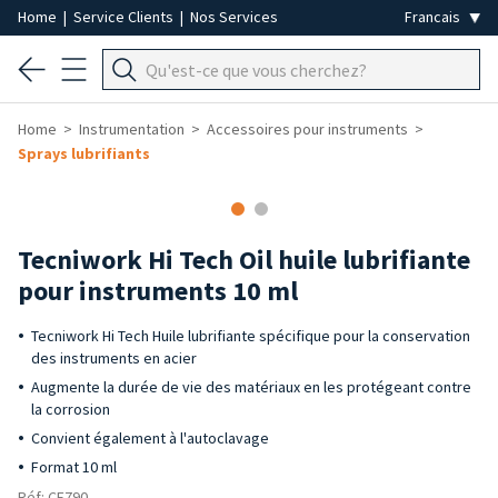
Home
|
Service Clients
|
Nos Services
Home
Instrumentation
Accessoires pour instruments
Sprays lubrifiants
Tecniwork Hi Tech Oil huile lubrifiante
pour instruments 10 ml
Tecniwork Hi Tech Huile lubrifiante spécifique pour la conservation
des instruments en acier
Augmente la durée de vie des matériaux en les protégeant contre
la corrosion
Convient également à l'autoclavage
Format 10 ml
Réf: CF790