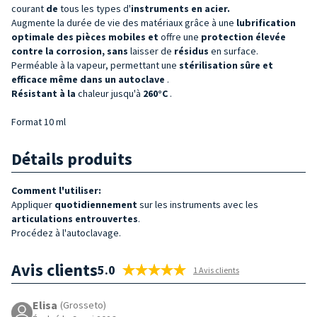
courant
de
tous les types d'
instruments en acier
.
Augmente la durée de vie des matériaux grâce à une
lubrification
optimale des pièces mobiles et
offre une
protection élevée
contre la corrosion, sans
laisser de
résidus
en surface.
Perméable à la vapeur, permettant une
stérilisation sûre et
efficace même dans un autoclave
.
Résistant à la
chaleur jusqu'à
260°C
.
Format 10 ml
Détails produits
Comment l'utiliser:
Appliquer
quotidiennement
sur les instruments avec les
articulations entrouvertes
.
Procédez à l'autoclavage.
Avis clients
5.0
1 Avis clients
Elisa
(Grosseto)