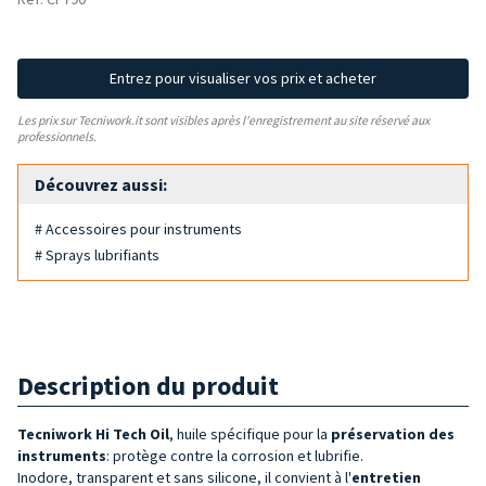
Entrez pour visualiser vos prix et acheter
Les prix sur Tecniwork.it sont visibles après l'enregistrement au site réservé aux
professionnels.
Découvrez aussi:
# Accessoires pour instruments
# Sprays lubrifiants
Description du produit
Tecniwork Hi Tech
Oil
, huile spécifique pour la
préservation des
instruments
: protège contre la corrosion et lubrifie.
Inodore, transparent et sans silicone, il convient à l'
entretien