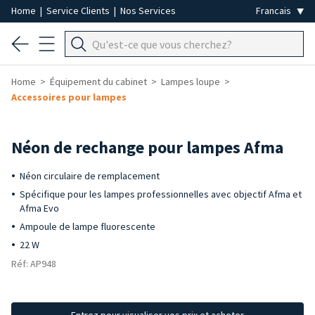
Home
|
Service Clients
|
Nos Services
Home
Équipement du cabinet
Lampes loupe
Accessoires pour lampes
Néon de rechange pour lampes Afma
Néon circulaire de remplacement
Spécifique pour les lampes professionnelles avec objectif Afma et
Afma Evo
Ampoule de lampe fluorescente
22 W
Réf: AP948