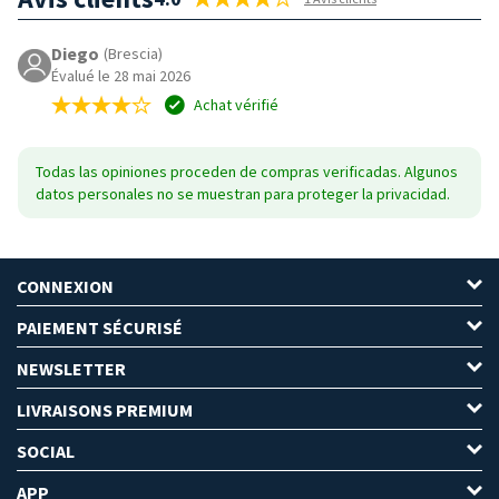
Diego
(Brescia)
Évalué le 28 mai 2026
Achat vérifié
Todas las opiniones proceden de compras verificadas. Algunos
datos personales no se muestran para proteger la privacidad.
CONNEXION
PAIEMENT SÉCURISÉ
NEWSLETTER
LIVRAISONS PREMIUM
SOCIAL
APP