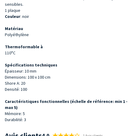
sensibles.
1 plaque
Couleur
: noir
Matériau
Polyéthylène
Thermoformable à
110°C
Spécifications techniques
Épaisseur: 10 mm
Dimensions: 100 x 100 cm
Shore A: 20
Densité: 100
Caractéristiques fonctionnelles (échelle de référence: min 1 -
max 5)
Mémoire: 5
Durabilité: 3
Avis clients
4.0
1 Avis clients