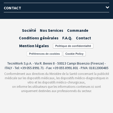
CONTACT
Société
Nos Services
Commande
Conditions générales
F.A.Q.
Contact
Mention légales
Préférences de cookies
TecniWork S.p.A. - Via R. Benini 8 - 50013 Campi Bisenzio (Firenze) -
ITALY - Tel: +39 055.8991.71 - Fax: +39 055.8991.801 - P.IVA: 01812000485
Conformément aux directives du Ministère de la Santé concernant la publicité
médicale sur les dispositifs médicaux, les dispositifs médico-diagnostiques in
vitro et les dispositifs médico-chirurgicaux,
on informe les utilisateurs que les informations contenues ici sont
uniquement destinées aux professionnels du secteur.