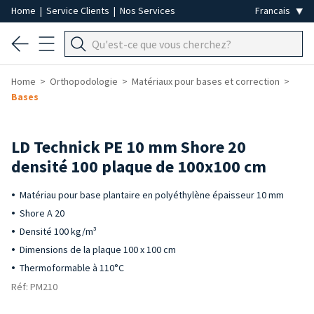
Home
|
Service Clients
|
Nos Services
Home
Orthopodologie
Matériaux pour bases et correction
Bases
LD Technick PE 10 mm Shore 20
densité 100 plaque de 100x100 cm
Matériau pour base plantaire en polyéthylène épaisseur 10 mm
Shore A 20
Densité 100 kg/m³
Dimensions de la plaque 100 x 100 cm
Thermoformable à 110°C
Réf: PM210