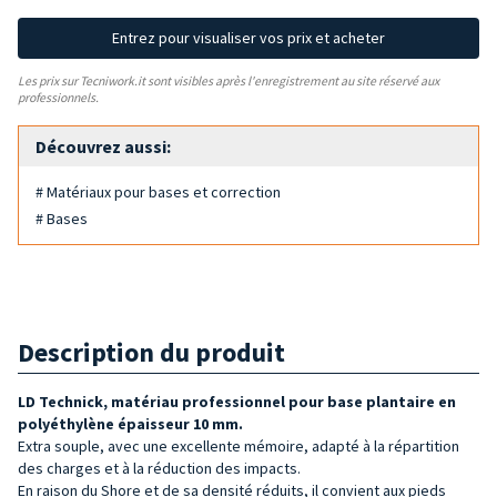
Entrez pour visualiser vos prix et acheter
Les prix sur Tecniwork.it sont visibles après l'enregistrement au site réservé aux
professionnels.
Découvrez aussi:
# Matériaux pour bases et correction
# Bases
Description du produit
LD Technick, m
atériau professionnel pour base plantaire en
polyéthylène épaisseur 10 mm.
Extra souple, avec une excellente mémoire, adapté à la répartition
des charges et à la réduction des impacts.
En raison du Shore et de sa densité réduits, il convient aux pieds