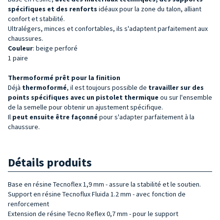
spécifiques et des renforts
idéaux pour la zone du talon, alliant
confort et stabilité.
Ultralégers, minces et confortables, ils s'adaptent parfaitement aux
chaussures.
Couleur
: beige perforé
1 paire
Thermoformé prêt pour la finition
Déjà
thermoformé
, il est toujours possible de
travailler sur des
points spécifiques avec un pistolet thermique
ou sur l'ensemble
de la semelle pour obtenir un ajustement spécifique.
Il
peut ensuite être façonné
pour s'adapter parfaitement à la
chaussure.
Détails produits
Base en résine Tecnoflex 1,9 mm - assure la stabilité et le soutien.
Support en résine Tecnoflux Fluida 1.2 mm - avec fonction de
renforcement
Extension de résine Tecno Reflex 0,7 mm - pour le support