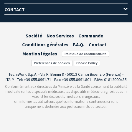
CONTACT
Société
Nos Services
Commande
Conditions générales
F.A.Q.
Contact
Mention légales
Préférences de cookies
TecniWork S.p.A. - Via R. Benini 8 - 50013 Campi Bisenzio (Firenze) -
ITALY - Tel: +39 055.8991.71 - Fax: +39 055.8991.801 - P.IVA: 01812000485
Conformément aux directives du Ministère de la Santé concernant la publicité
médicale sur les dispositifs médicaux, les dispositifs médico-diagnostiques in
vitro et les dispositifs médico-chirurgicaux,
on informe les utilisateurs que les informations contenues ici sont
uniquement destinées aux professionnels du secteur.