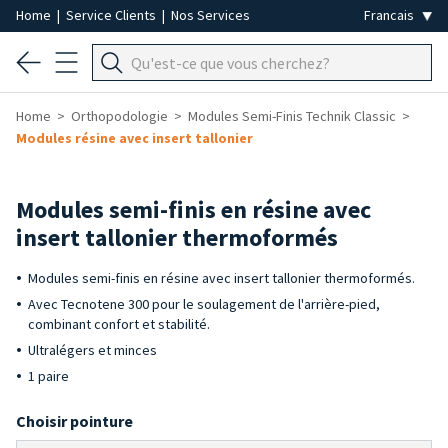
Home
|
Service Clients
|
Nos Services
Home
Orthopodologie
Modules Semi-Finis Technik Classic
Modules résine avec insert tallonier
Modules semi-finis en résine avec
insert tallonier thermoformés
Modules semi-finis en résine avec insert tallonier thermoformés.
Avec Tecnotene 300 pour le soulagement de l'arrière-pied,
combinant confort et stabilité.
Ultralégers et minces
1 paire
Choisir pointure