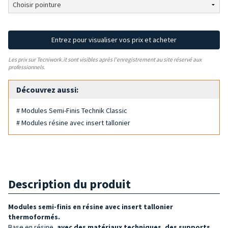
Entrez pour visualiser vos prix et acheter
Les prix sur Tecniwork.it sont visibles après l'enregistrement au site réservé aux
professionnels.
Découvrez aussi:
# Modules Semi-Finis Technik Classic
# Modules résine avec insert tallonier
Description du produit
Modules semi-finis en résine avec insert tallonier
thermoformés.
Base en résine,
avec des matériaux techniques, des supports