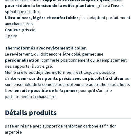
pour réduire la tension de la voûte plantaire
, grâce à l'insert
spécifique en latex.
Ultra-minces, légèrs et confortables
, ils s'adaptent parfaitement
aux chaussures.
Couleur
: gris ciel
1 paire
Thermoformés avec revêtement à coller.
Le revêtement, qui doit encore être collé, permet une
personnalisation
, comme le positionnement ou le remplacement
des supports, à votre gré.
Même si elle est déjà thermoformée, il est toujours possible
d'
intervenir sur des points précis avec un pistolet à chaleur
ou
sur l'ensemble de la semelle pour obtenir une adaptation spécifique.
Il est
ensuite possible de
le
façonner
pour qu'il s'adapte
parfaitement à la chaussure.
Détails produits
Base en résine avec support de renfort en carbone et finition
argentée