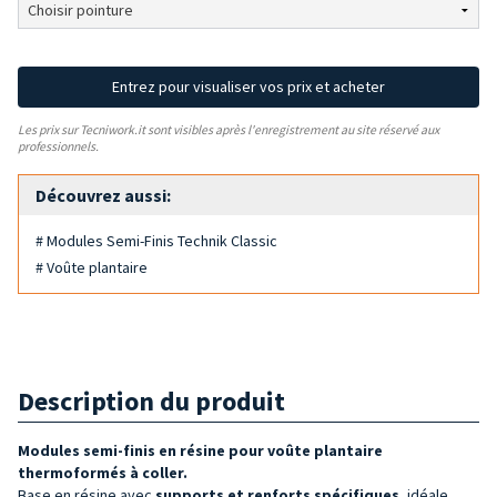
Entrez pour visualiser vos prix et acheter
Les prix sur Tecniwork.it sont visibles après l'enregistrement au site réservé aux
professionnels.
Découvrez aussi:
# Modules Semi-Finis Technik Classic
# Voûte plantaire
Description du produit
Modules semi-finis en résine pour voûte plantaire
thermoformés à coller.
Base en résine avec
supports et renforts spécifiques
, idéale