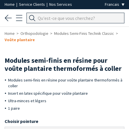
Home
|
Service Clients
|
Nos Services
Home
Orthopodologie
Modules Semi-Finis Technik Classic
Voûte plantaire
Modules semi-finis en résine pour
voûte plantaire thermoformés à coller
Modules semi-finis en résine pour voûte plantaire thermoformés à
coller
Insert en latex spécifique pour voûte plantaire
Ultra-minces et légers
1 paire
Choisir pointure