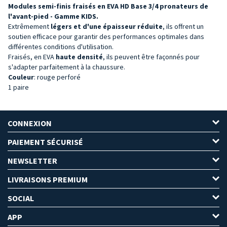
Modules semi-finis fraisés en EVA HD Base 3/4 pronateurs de
l'avant-pied - Gamme KIDS.
Extrêmement
légers et d'une épaisseur réduite
, ils offrent un
soutien efficace pour garantir des performances optimales dans
différentes conditions d'utilisation.
Fraisés, en EVA
haute densité
, ils peuvent être façonnés pour
s'adapter parfaitement à la chaussure.
Couleur
: rouge perforé
1 paire
CONNEXION
PAIEMENT SÉCURISÉ
NEWSLETTER
LIVRAISONS PREMIUM
SOCIAL
APP