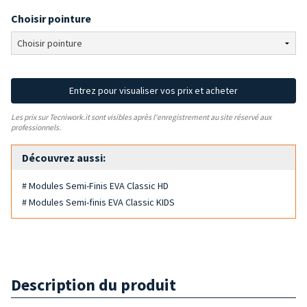
Choisir pointure
Entrez pour visualiser vos prix et acheter
Les prix sur Tecniwork.it sont visibles après l'enregistrement au site réservé aux
professionnels.
Découvrez aussi:
# Modules Semi-Finis EVA Classic HD
# Modules Semi-finis EVA Classic KIDS
Description du produit