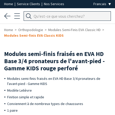
Home
|
Service Clients
|
Nos Services
Home
Orthopodologie
Modules Semi-Finis EVA Classic HD
Modules Semi-finis EVA Classic KIDS
Modules semi-finis fraisés en EVA HD
Base 3/4 pronateurs de l'avant-pied -
Gamme KIDS rouge perforé
Modules semi-finis fraisés en EVA HD Base 3/4 pronateurs de
l'avant-pied - Gamme KIDS
Modèle Lelièvre
Finition simple et rapide
Conviennent à de nombreux types de chaussures
1 paire