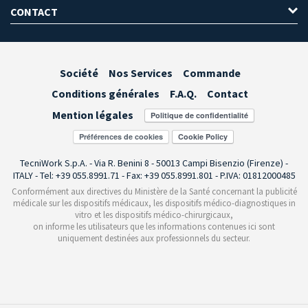
CONTACT
Société
Nos Services
Commande
Conditions générales
F.A.Q.
Contact
Mention légales
Préférences de cookies
TecniWork S.p.A. - Via R. Benini 8 - 50013 Campi Bisenzio (Firenze) -
ITALY - Tel: +39 055.8991.71 - Fax: +39 055.8991.801 - P.IVA: 01812000485
Conformément aux directives du Ministère de la Santé concernant la publicité
médicale sur les dispositifs médicaux, les dispositifs médico-diagnostiques in
vitro et les dispositifs médico-chirurgicaux,
on informe les utilisateurs que les informations contenues ici sont
uniquement destinées aux professionnels du secteur.