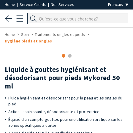
Home
|
Service Clients
|
Nos Services
Home
Soin
Traitements ongles et pieds
Hygiène pieds et ongles
Liquide à gouttes hygiénisant et
désodorisant pour pieds Mykored 50
ml
Fluide hygiénisant et désodorisant pour la peau et les ongles du
pied
Action assainissante, désodorisante et protectrice
Équipé d'un compte-gouttes pour une utilisation pratique sur les
zones spécifiques à traiter