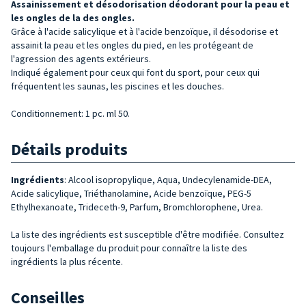
Assainissement et désodorisation
déodorant
pour la peau et
les ongles de la
des ongles.
Grâce à l'acide salicylique et à l'acide benzoïque, il désodorise et
assainit la peau et les ongles du pied, en les protégeant de
l'agression des agents extérieurs.
Indiqué également pour ceux qui font du sport, pour ceux qui
fréquentent les saunas, les piscines et les douches.
Conditionnement: 1 pc. ml 50.
Détails produits
Ingrédients
: Alcool isopropylique, Aqua, Undecylenamide-DEA,
Acide salicylique, Triéthanolamine, Acide benzoïque, PEG-5
Ethylhexanoate, Trideceth-9, Parfum, Bromchlorophene, Urea.
La liste des ingrédients est susceptible d'être modifiée. Consultez
toujours l'emballage du produit pour connaître la liste des
ingrédients la plus récente.
Conseilles