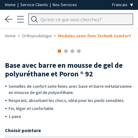
Home
|
Service Clients
|
Nos Services
Home
Orthopodologie
Modules semi-finis Technik Comfort
Base avec barre en mousse de gel de
polyuréthane et Poron ® 92
Semelles de confort semi-finies avec base et barre métatarsienne
en mousse de gel de polyuréthane.
Respirant, absorbant les chocs, idéal pour les pieds sensibles.
Fin, léger et confortable
1 paire
Choisir pointure