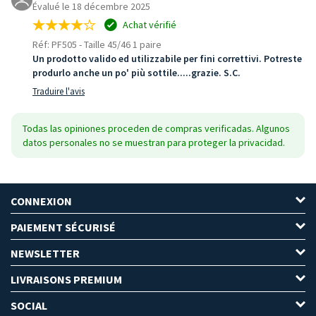
Évalué le 18 décembre 2025
Achat vérifié
Réf: PF505
-
Taille 45/46 1 paire
Un prodotto valido ed utilizzabile per fini correttivi. Potreste
produrlo anche un po' più sottile.....grazie. S.C.
Traduire l'avis
Todas las opiniones proceden de compras verificadas. Algunos
datos personales no se muestran para proteger la privacidad.
CONNEXION
PAIEMENT SÉCURISÉ
NEWSLETTER
LIVRAISONS PREMIUM
SOCIAL