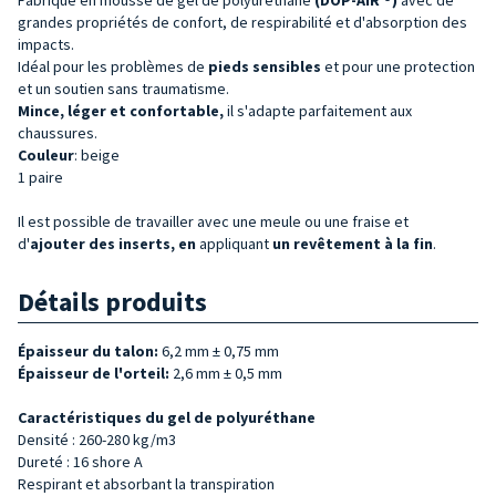
grandes propriétés de confort, de respirabilité et d'absorption des
impacts.
Idéal pour les problèmes de
pieds sensibles
et pour une protection
et un soutien sans traumatisme.
Mince, léger et confortable,
il s'adapte parfaitement aux
chaussures.
Couleur
: beige
1 paire
Il est possible de travailler avec une meule ou une fraise et
d'
ajouter des inserts, en
appliquant
un revêtement à la fin
.
Détails produits
Épaisseur du talon:
6,2 mm ± 0,75 mm
Épaisseur de l'orteil:
2,6 mm ± 0,5 mm
Caractéristiques du gel de polyuréthane
Densité : 260-280 kg/m3
Dureté : 16 shore A
Respirant et absorbant la transpiration