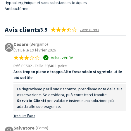
Hypoallergénique et sans substances toxiques
Antibactérien
Avis clients
3.5
2 Avis clients
Cesare
(Bergamo)
Évalué le 19 février 2026
Achat vérifié
Réf: PF502
-
Taille 39/40 1 paire
Arco troppo pieno e troppo Alto fresandolo si sgretola utile
più sottile
La ringraziamo per il suo riscontro, prendiamo nota della sua
osservazione. Se desidera, può contattarci tramite
Servizio Clienti
per valutare insieme una soluzione più
adatta alle sue esigenze.
Traduire l'avis
Salvatore
(Como)