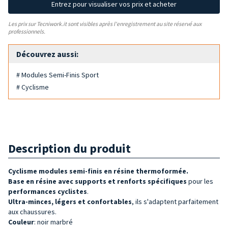
Entrez pour visualiser vos prix et acheter
Les prix sur Tecniwork.it sont visibles après l'enregistrement au site réservé aux
professionnels.
Découvrez aussi:
# Modules Semi-Finis Sport
# Cyclisme
Description du produit
Cyclisme modules semi-finis en résine thermoformée
.
Base en résine avec supports et renforts spécifiques
pour les
performances cyclistes
.
Ultra-minces, légers et confortables
, ils s'adaptent parfaitement
aux chaussures.
Couleur
: noir marbré