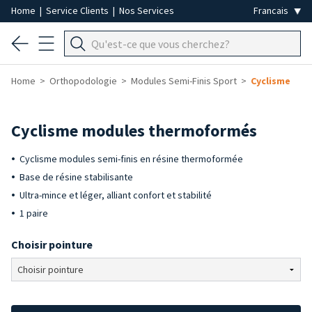
Home
|
Service Clients
|
Nos Services
Home
Orthopodologie
Modules Semi-Finis Sport
Cyclisme
Cyclisme modules thermoformés
Cyclisme modules semi-finis en résine thermoformée
Base de résine stabilisante
Ultra-mince et léger, alliant confort et stabilité
1 paire
Choisir pointure