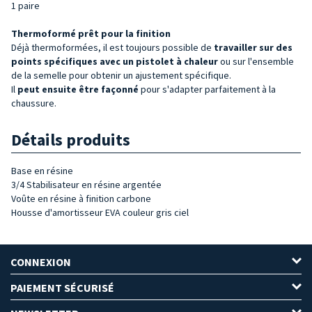
1 paire
Thermoformé prêt pour la finition
Déjà thermoformées, il est toujours possible de
travailler sur des
points spécifiques avec un pistolet à chaleur
ou sur l'ensemble
de la semelle pour obtenir un ajustement spécifique.
Il
peut ensuite être façonné
pour s'adapter parfaitement à la
chaussure.
Détails produits
Base en résine
3/4 Stabilisateur en résine argentée
Voûte en résine à finition carbone
Housse d'amortisseur EVA couleur gris ciel
CONNEXION
PAIEMENT SÉCURISÉ