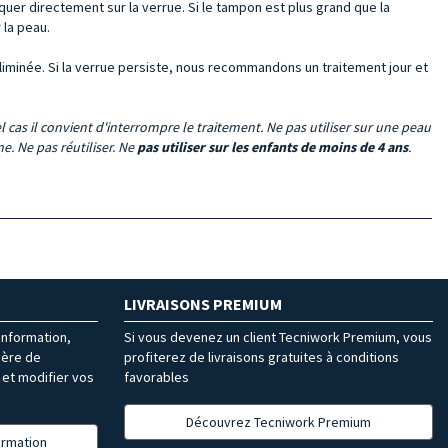
quer directement sur la verrue. Si le tampon est plus grand que la
 la peau.
éliminée. Si la verrue persiste, nous recommandons un traitement jour et
cas il convient d'interrompre le traitement. Ne pas utiliser sur une peau
e. Ne pas réutiliser. Ne
pas utiliser sur les enfants de moins de 4 ans
.
LIVRAISONS PREMIUM
’information,
Si vous devenez un client Tecniwork Premium, vous
ière de
profiterez de livraisons gratuites à conditions
et modifier vos
favorables
Découvrez Tecniwork Premium
formation