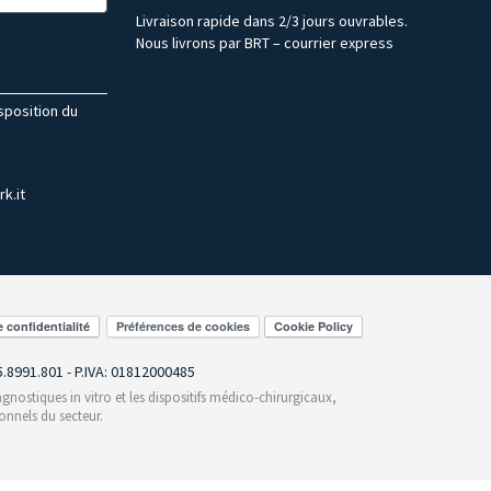
Livraison rapide dans 2/3 jours ouvrables.
Nous livrons par BRT – courrier express
isposition du
k.it
Préférences de cookies
55.8991.801 - P.IVA: 01812000485
gnostiques in vitro et les dispositifs médico-chirurgicaux,
onnels du secteur.