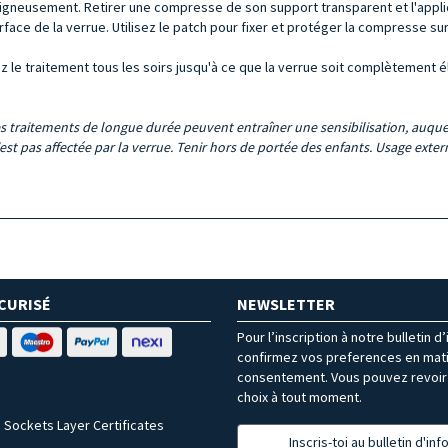
 soigneusement. Retirer une compresse de son support transparent et l'appli
urface de la verrue. Utilisez le patch pour fixer et protéger la compresse sur
tez le traitement tous les soirs jusqu'à ce que la verrue soit complètement 
s traitements de longue durée peuvent entraîner une sensibilisation, auquel 
st pas affectée par la verrue. Tenir hors de portée des enfants. Usage extern
CURISÉ
NEWSLETTER
Pour l’inscription à notre bulletin d
confirmez vos preferences en mat
consentement. Vous pouvez revoir 
choix à tout moment.
 Sockets Layer Certificates
Inscris-toi au bulletin d'in