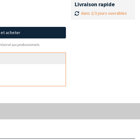
Livraison rapide
dans 2/3 jours ouvrables
x et acheter
 réservé aux professionnels.