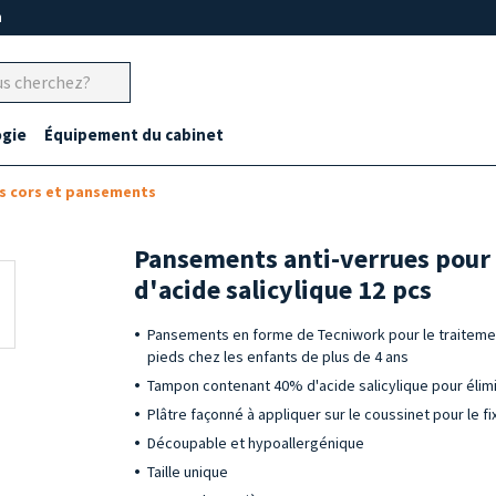
m
gie
Équipement du cabinet
s cors et pansements
Pansements anti-verrues pour
d'acide salicylique 12 pcs
Pansements en forme de Tecniwork pour le traiteme
pieds chez les enfants de plus de 4 ans
Tampon contenant 40% d'acide salicylique pour élimi
Plâtre façonné à appliquer sur le coussinet pour le f
Découpable et hypoallergénique
Taille unique