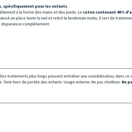
s
,
spécifiquement pour les enfants
.
ablement à la forme des mains et des pieds. Le
coton contenant 40% d'ac
issé en place toute la nuit et retiré le lendemain matin, il sert de traiteme
elle disparaisse complètement.
Des traitements plus longs peuvent entraîner une sensibilisation, dans ce c
ue. Tenir hors de portée des enfants. Usage externe. Ne pas réutiliser.
Ne pa