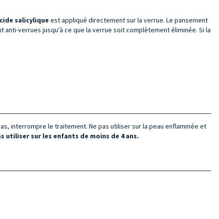
ide salicylique
est appliqué directement sur la verrue. Le pansement
nt anti-verrues jusqu'à ce que la verrue soit complètement éliminée. Si la
as, interrompre le traitement. Ne pas utiliser sur la peau enflammée et
s utiliser sur les enfants de moins de 4 ans.