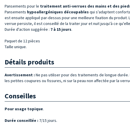
Pansements pour le
traitement anti-verrues
des mains et des pied
Pansements
hypoallergéniques découpables
qui s'adaptent confort
est ensuite appliqué par-dessus pour une meilleure fixation du produit. La
verrue persiste, il est conseillé de la traiter jour et nuit jusqu'à ce qu'
Durée d'action suggérée :
7 à 15 jours
.
Paquet de 12 pièces
Taille unique.
Détails produits
Avertissement :
Ne pas utiliser pour des traitements de longue durée. 
les petites coupures ou fissures, ni sur la peau non affectée par la verr
Conseilles
Pour usage topique
.
Durée conseillée :
7/15 jours.