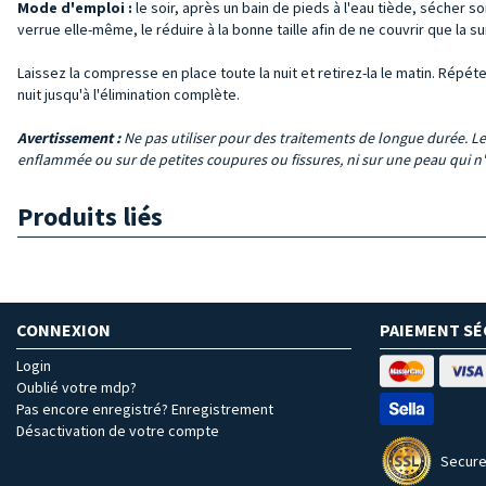
Mode d'emploi :
le soir, après un bain de pieds à l'eau tiède, sécher
verrue elle-même, le réduire à la bonne taille afin de ne couvrir que la s
Laissez la compresse en place toute la nuit et retirez-la le matin. Répé
nuit jusqu'à l'élimination complète.
Avertissement :
Ne pas utiliser pour des traitements de longue durée. Le
enflammée ou sur de petites coupures ou fissures, ni sur une peau qui n'e
Produits liés
CONNEXION
PAIEMENT SÉ
Login
Oublié votre mdp?
Pas encore enregistré? Enregistrement
Désactivation de votre compte
Secure