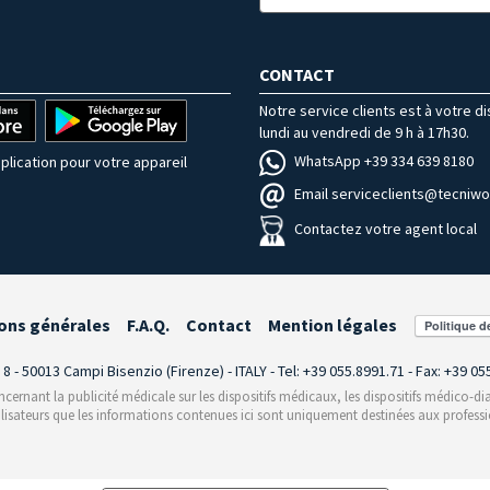
CONTACT
Notre service clients est à votre d
lundi au vendredi de 9 h à 17h30.
WhatsApp +39 334 639 8180
plication pour votre appareil
Email serviceclients@tecniwor
Contactez votre agent local
ons générales
F.A.Q.
Contact
Mention légales
i 8 - 50013 Campi Bisenzio (Firenze) - ITALY - Tel: +39 055.8991.71 - Fax: +39 0
rnant la publicité médicale sur les dispositifs médicaux, les dispositifs médico-dia
ilisateurs que les informations contenues ici sont uniquement destinées aux professi