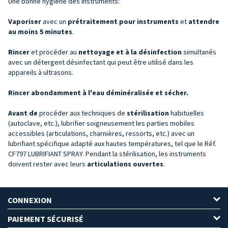
Une bonne hygiène des instruments:
Vaporiser
avec un
prétraitement pour instruments
et
attendre
au moins 5 minutes
.
Rincer
et procéder au
nettoyage et à la désinfection
simultanés
avec un détergent désinfectant qui peut être utilisé dans les
appareils à ultrasons.
Rincer abondamment à l'eau déminéralisée et sécher.
Avant
de
procéder aux techniques de
stérilisation
habituelles
(autoclave, etc.), lubrifier soigneusement les parties mobiles
accessibles (articulations, charnières, ressorts, etc.) avec un
lubrifiant spécifique adapté aux hautes températures, tel que le Réf.
CF797 LUBRIFIANT SPRAY. Pendant la stérilisation, les instruments
doivent rester avec leurs
articulations ouvertes
.
CONNEXION
PAIEMENT SÉCURISÉ