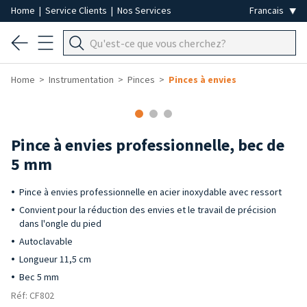
Home
|
Service Clients
|
Nos Services
Home
Instrumentation
Pinces
Pinces à envies
Pince à envies professionnelle, bec de
5 mm
Pince à envies professionnelle en acier inoxydable avec ressort
Convient pour la réduction des envies et le travail de précision
dans l'ongle du pied
Autoclavable
Longueur 11,5 cm
Bec 5 mm
Réf: CF802