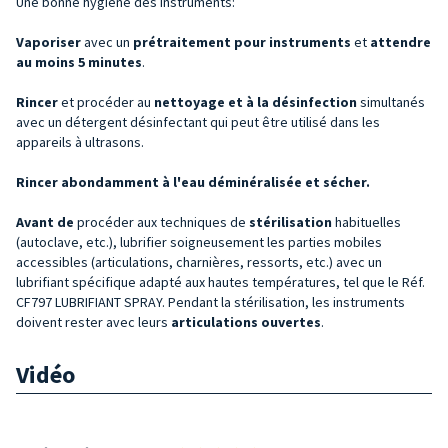
Une bonne hygiène des instruments:
Vaporiser
avec un
prétraitement pour instruments
et
attendre
au moins 5 minutes
.
Rincer
et procéder au
nettoyage et à la désinfection
simultanés
avec un détergent désinfectant qui peut être utilisé dans les
appareils à ultrasons.
Rincer abondamment à l'eau déminéralisée et sécher.
Avant
de
procéder aux techniques de
stérilisation
habituelles
(autoclave, etc.), lubrifier soigneusement les parties mobiles
accessibles (articulations, charnières, ressorts, etc.) avec un
lubrifiant spécifique adapté aux hautes températures, tel que le Réf.
CF797 LUBRIFIANT SPRAY. Pendant la stérilisation, les instruments
doivent rester avec leurs
articulations ouvertes
.
Vidéo