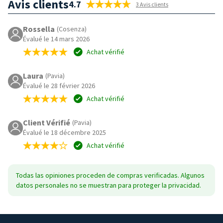
Avis clients
4.7
3 Avis clients
Rossella
(Cosenza)
Évalué le 14 mars 2026
Achat vérifié
Laura
(Pavia)
Évalué le 28 février 2026
Achat vérifié
Client Vérifié
(Pavia)
Évalué le 18 décembre 2025
Achat vérifié
Todas las opiniones proceden de compras verificadas. Algunos
datos personales no se muestran para proteger la privacidad.