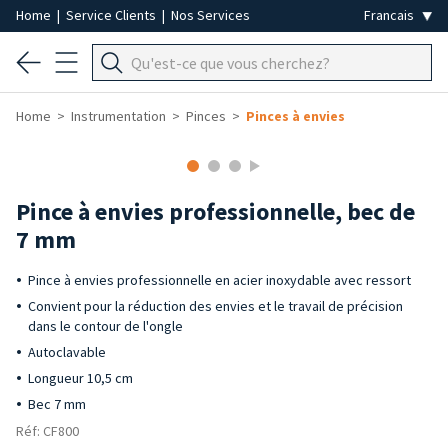
Home
|
Service Clients
|
Nos Services
Home
Instrumentation
Pinces
Pinces à envies
Pince à envies professionnelle, bec de
7 mm
Pince à envies professionnelle en acier inoxydable avec ressort
Convient pour la réduction des envies et le travail de précision
dans le contour de l'ongle
Autoclavable
Longueur 10,5 cm
Bec 7 mm
Réf: CF800