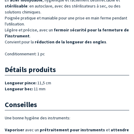
stérilisable
: en autoclave, avec des stérilisateurs à sec, ou des
solutions chimiques.
Poignée pratique et maniable pour une prise en main ferme pendant
l'utilisation.
Légère et précise, avec un
fermoir sécurité pour la fermeture de
l'
instrument
.
Convient pour la
réduction de la longueur des ongles
.
Conditionnement: 1 pc
Détails produits
Longueur pince:
11,5 cm
Longueur bec:
11 mm
Conseilles
Une bonne hygiène des instruments:
Vaporiser
avec un
prétraitement pour instruments
et
attendre