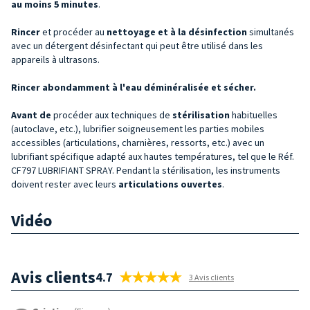
au moins 5 minutes
.
Rincer
et procéder au
nettoyage et à la désinfection
simultanés
avec un détergent désinfectant qui peut être utilisé dans les
appareils à ultrasons.
Rincer abondamment à l'eau déminéralisée et sécher.
Avant
de
procéder aux techniques de
stérilisation
habituelles
(autoclave, etc.), lubrifier soigneusement les parties mobiles
accessibles (articulations, charnières, ressorts, etc.) avec un
lubrifiant spécifique adapté aux hautes températures, tel que le Réf.
CF797 LUBRIFIANT SPRAY. Pendant la stérilisation, les instruments
doivent rester avec leurs
articulations ouvertes
.
Vidéo
Avis clients
4.7
3 Avis clients