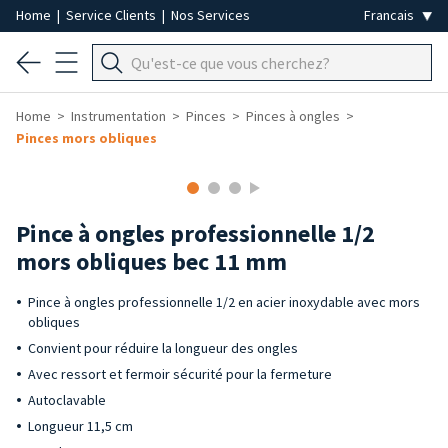
Home
|
Service Clients
|
Nos Services
Home
Instrumentation
Pinces
Pinces à ongles
Pinces mors obliques
Pince à ongles professionnelle 1/2
mors obliques bec 11 mm
Pince à ongles professionnelle 1/2 en acier inoxydable avec mors
obliques
Convient pour réduire la longueur des ongles
Avec ressort et fermoir sécurité pour la fermeture
Autoclavable
Longueur 11,5 cm