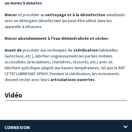
au moins 5 minutes
.
Rincer
et procéder au
nettoyage et à la désinfection
simultanés
avec un détergent désinfectant qui peut être utilisé dans les
appareils à ultrasons.
Rincer abondamment à l'eau déminéralisée et sécher.
Avant
de
procéder aux techniques de
stérilisation
habituelles
(autoclave, etc.), lubrifier soigneusement les parties mobiles
accessibles (articulations, charnières, ressorts, etc.) avec un
lubrifiant spécifique adapté aux hautes températures, tel que le Réf.
CF797 LUBRIFIANT SPRAY. Pendant la stérilisation, les instruments
doivent rester avec leurs
articulations ouvertes
.
Vidéo
CONNEXION