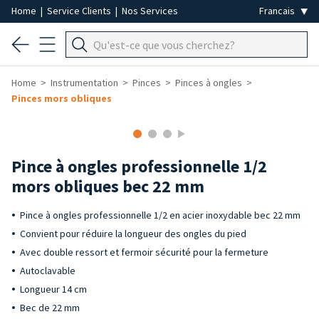
Home
|
Service Clients
|
Nos Services
Home
Instrumentation
Pinces
Pinces à ongles
Pinces mors obliques
Pince à ongles professionnelle 1/2
mors obliques bec 22 mm
Pince à ongles professionnelle 1/2 en acier inoxydable bec 22 mm
Convient pour réduire la longueur des ongles du pied
Avec double ressort et fermoir sécurité pour la fermeture
Autoclavable
Longueur 14 cm
Bec de 22 mm