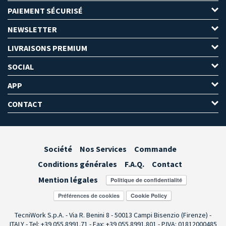
PAIEMENT SÉCURISÉ
NEWSLETTER
LIVRAISONS PREMIUM
SOCIAL
APP
CONTACT
Société
Nos Services
Commande
Conditions générales
F.A.Q.
Contact
Mention légales
Préférences de cookies
TecniWork S.p.A. - Via R. Benini 8 - 50013 Campi Bisenzio (Firenze) -
ITALY - Tel: +39 055.8991.71 - Fax: +39 055.8991.801 - P.IVA: 01812000485