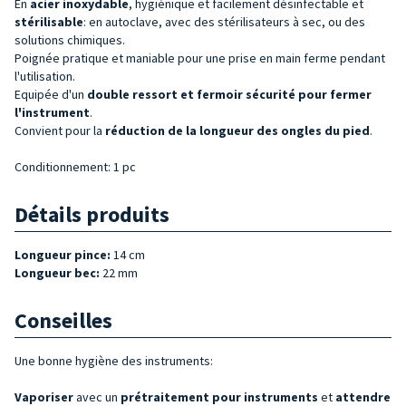
En
acier inoxydable
, hygiénique et facilement désinfectable et
stérilisable
: en autoclave, avec des stérilisateurs à sec, ou des
solutions chimiques.
Poignée pratique et maniable pour une prise en main ferme pendant
l'utilisation.
Equipée d'un
double
ressort et fermoir sécurité pour fermer
l'
instrument
.
Convient pour la
réduction de la longueur des ongles du pied
.
Conditionnement: 1 pc
Détails produits
Longueur pince:
14 cm
Longueur bec:
22 mm
Conseilles
Une bonne hygiène des instruments:
Vaporiser
avec un
prétraitement pour instruments
et
attendre