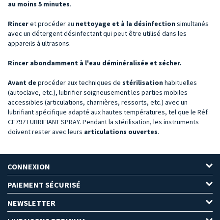
au moins 5 minutes
.
Rincer
et procéder au
nettoyage et à la désinfection
simultanés
avec un détergent désinfectant qui peut être utilisé dans les
appareils à ultrasons.
Rincer abondamment à l'eau déminéralisée et sécher.
Avant
de
procéder aux techniques de
stérilisation
habituelles
(autoclave, etc.), lubrifier soigneusement les parties mobiles
accessibles (articulations, charnières, ressorts, etc.) avec un
lubrifiant spécifique adapté aux hautes températures, tel que le Réf.
CF797 LUBRIFIANT SPRAY. Pendant la stérilisation, les instruments
doivent rester avec leurs
articulations ouvertes
.
CONNEXION
PAIEMENT SÉCURISÉ
NEWSLETTER