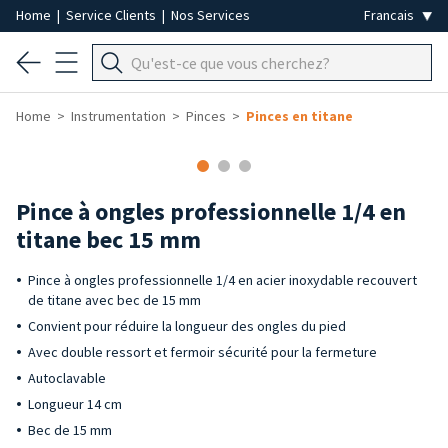
Home
|
Service Clients
|
Nos Services
Home
Instrumentation
Pinces
Pinces en titane
Pince à ongles professionnelle 1/4 en
titane bec 15 mm
Pince à ongles professionnelle 1/4 en acier inoxydable recouvert
de titane avec bec de 15 mm
Convient pour réduire la longueur des ongles du pied
Avec double ressort et fermoir sécurité pour la fermeture
Autoclavable
Longueur 14 cm
Bec de 15 mm