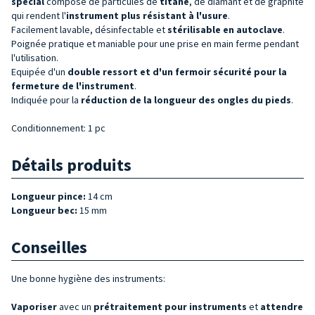
spécial
composé de particules de
titane
, de diamant et de graphite
qui rendent l'
instrument plus résistant à l'usure
.
Facilement lavable, désinfectable et
stérilisable
en autoclave
.
Poignée pratique et maniable pour une prise en main ferme pendant
l'utilisation.
Equipée d'un
double ressort et d'un fermoir sécurité pour la
fermeture de l'instrument
.
Indiquée pour la
réduction de la longueur des ongles du pieds
.
Conditionnement: 1 pc
Détails produits
Longueur pince:
14 cm
Longueur bec:
15 mm
Conseilles
Une bonne hygiène des instruments:
Vaporiser
avec un
prétraitement pour instruments
et
attendre