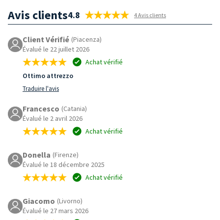
Avis clients
4.8
4 Avis clients
Client Vérifié
(Piacenza)
Évalué le 22 juillet 2026
Achat vérifié
Ottimo attrezzo
Traduire l'avis
Francesco
(Catania)
Évalué le 2 avril 2026
Achat vérifié
Donella
(Firenze)
Évalué le 18 décembre 2025
Achat vérifié
Giacomo
(Livorno)
Évalué le 27 mars 2026