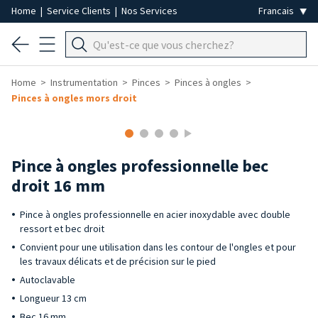
Home
|
Service Clients
|
Nos Services
Home
Instrumentation
Pinces
Pinces à ongles
Pinces à ongles mors droit
Pince à ongles professionnelle bec
droit 16 mm
Pince à ongles professionnelle en acier inoxydable avec double
ressort et bec droit
Convient pour une utilisation dans les contour de l'ongles et pour
les travaux délicats et de précision sur le pied
Autoclavable
Longueur 13 cm
Bec 16 mm