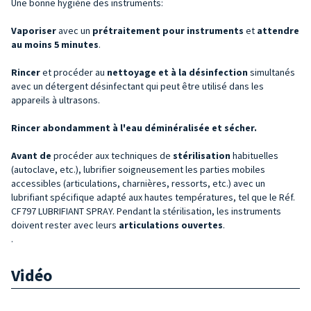
Une bonne hygiène des instruments:
Vaporiser
avec un
prétraitement pour instruments
et
attendre
au moins 5 minutes
.
Rincer
et procéder au
nettoyage et à la désinfection
simultanés
avec un détergent désinfectant qui peut être utilisé dans les
appareils à ultrasons.
Rincer abondamment à l'eau déminéralisée et sécher.
Avant
de
procéder aux techniques de
stérilisation
habituelles
(autoclave, etc.), lubrifier soigneusement les parties mobiles
accessibles (articulations, charnières, ressorts, etc.) avec un
lubrifiant spécifique adapté aux hautes températures, tel que le Réf.
CF797 LUBRIFIANT SPRAY. Pendant la stérilisation, les instruments
doivent rester avec leurs
articulations ouvertes
.
.
Vidéo