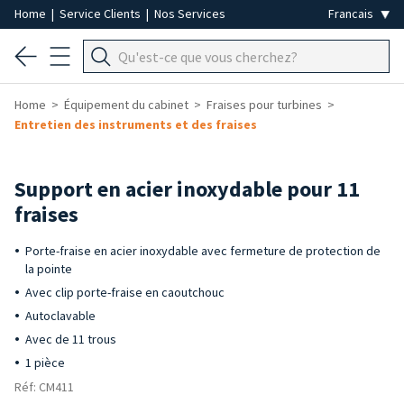
Home
|
Service Clients
|
Nos Services
Home
Équipement du cabinet
Fraises pour turbines
Entretien des instruments et des fraises
Support en acier inoxydable pour 11
fraises
Porte-fraise en acier inoxydable avec fermeture de protection de
la pointe
Avec clip porte-fraise en caoutchouc
Autoclavable
Avec de 11 trous
1 pièce
Réf: CM411