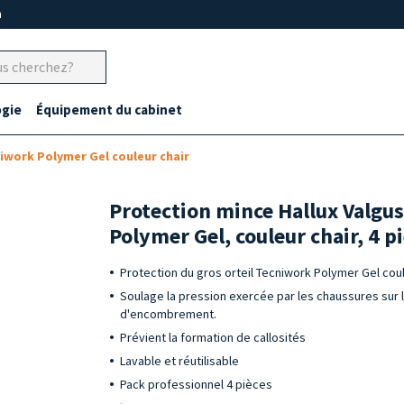
m
gie
Équipement du cabinet
niwork Polymer Gel couleur chair
Protection mince Hallux Valgu
Polymer Gel, couleur chair, 4 p
Protection du gros orteil Tecniwork Polymer Gel coul
Soulage la pression exercée par les chaussures sur l
d'encombrement.
Prévient la formation de callosités
Lavable et réutilisable
Pack professionnel 4 pièces