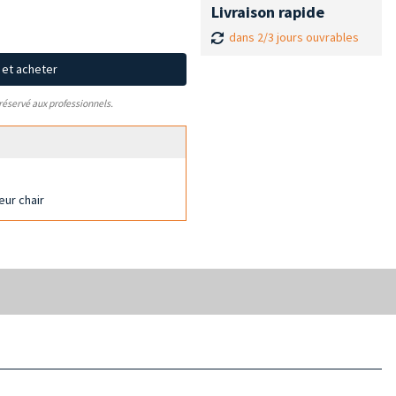
Livraison rapide
dans 2/3 jours ouvrables
x et acheter
 réservé aux professionnels.
eur chair