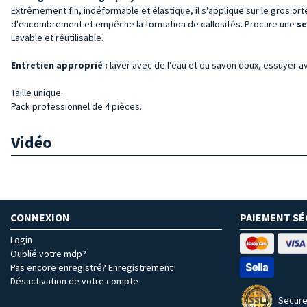
Extrêmement fin, indéformable et élastique, il s'applique sur le gros or
d'encombrement et empêche la formation de callosités. Procure une
se
Lavable et réutilisable.
Entretien approprié :
laver avec de l'eau et du savon doux, essuyer av
Taille unique.
Pack professionnel de 4 pièces.
Vidéo
CONNEXION
PAIEMENT SÉ
Login
Oublié votre mdp?
Pas encore enregistré? Enregistrement
Désactivation de votre compte
Secure