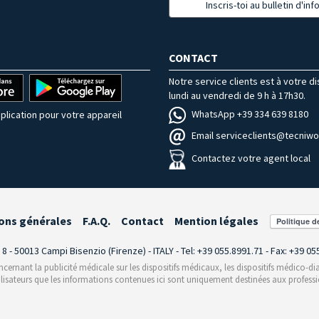
Inscris-toi au bulletin d'in
CONTACT
Notre service clients est à votre d
lundi au vendredi de 9 h à 17h30.
WhatsApp +39 334 639 8180
plication pour votre appareil
Email serviceclients@tecniwor
Contactez votre agent local
ons générales
F.A.Q.
Contact
Mention légales
i 8 - 50013 Campi Bisenzio (Firenze) - ITALY - Tel: +39 055.8991.71 - Fax: +39 0
rnant la publicité médicale sur les dispositifs médicaux, les dispositifs médico-dia
ilisateurs que les informations contenues ici sont uniquement destinées aux professi