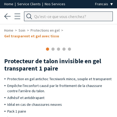
Home
|
Service Clients
|
Nos Services
Home
Soin
Protections en gel
Gel trasparent et gel avec tissu
Protecteur de talon invisible en gel
transparent 1 paire
Protection en gel antichoc Tecniwork mince, souple et transparent
Empêche l'inconfort causé par le frottement de la chaussure
contre l'arrière du talon.
Adhésif et antidérapant
Idéal en cas de chaussures neuves
Pack 1 paire