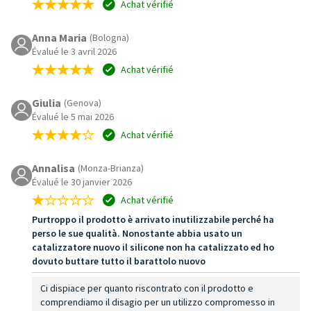
Achat vérifié
Anna Maria
(Bologna)
Évalué le 3 avril 2026
Achat vérifié
Giulia
(Genova)
Évalué le 5 mai 2026
Achat vérifié
Annalisa
(Monza-Brianza)
Évalué le 30 janvier 2026
Achat vérifié
Purtroppo il prodotto è arrivato inutilizzabile perché ha
perso le sue qualità. Nonostante abbia usato un
catalizzatore nuovo il silicone non ha catalizzato ed ho
dovuto buttare tutto il barattolo nuovo
Ci dispiace per quanto riscontrato con il prodotto e
comprendiamo il disagio per un utilizzo compromesso in