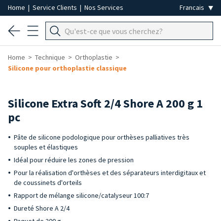
Home
|
Service Clients
|
Nos Services
Home
Technique
Orthoplastie
Silicone pour orthoplastie classique
Silicone Extra Soft 2/4 Shore A 200 g 1
pc
Pâte de silicone podologique pour orthèses palliatives très
souples et élastiques
Idéal pour réduire les zones de pression
Pour la réalisation d'orthèses et des séparateurs interdigitaux et
de coussinets d'orteils
Rapport de mélange silicone/catalyseur 100:7
Dureté Shore A 2/4