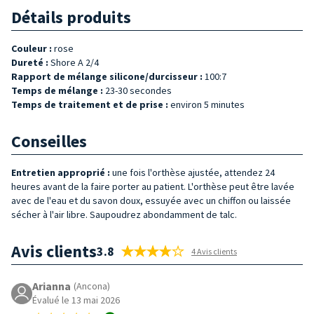
Détails produits
Couleur :
rose
Dureté :
Shore A 2/4
Rapport de mélange silicone/durcisseur :
100:7
Temps de mélange :
23-30 secondes
Temps de traitement et de prise :
environ 5 minutes
Conseilles
Entretien approprié :
une fois l'orthèse ajustée, attendez 24
heures avant de la faire porter au patient. L'orthèse peut être lavée
avec de l'eau et du savon doux, essuyée avec un chiffon ou laissée
sécher à l'air libre. Saupoudrez abondamment de talc.
Avis clients
3.8
4 Avis clients
Arianna
(Ancona)
Évalué le 13 mai 2026