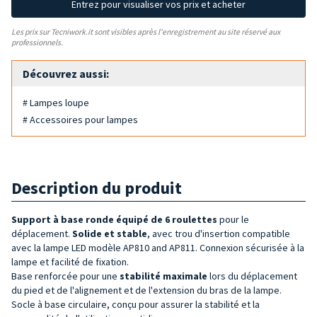
Entrez pour visualiser vos prix et acheter
Les prix sur Tecniwork.it sont visibles après l'enregistrement au site réservé aux
professionnels.
Découvrez aussi:
# Lampes loupe
# Accessoires pour lampes
Description du produit
Support à base
ronde
équipé de
6 roulettes
pour le
déplacement.
Solide et stable
, avec trou d'insertion compatible
avec la lampe LED modèle AP810 and AP811. Connexion sécurisée à la
lampe et facilité de fixation.
Base renforcée pour une
stabilité maximale
lors du déplacement
du pied et de l'alignement et de l'extension du bras de la lampe.
Socle à base circulaire, conçu pour assurer la stabilité et la