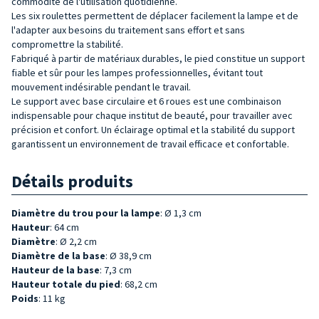
commodité de l'utilisation quotidienne.
Les six roulettes permettent de déplacer facilement la lampe et de
l'adapter aux besoins du traitement sans effort et sans
compromettre la stabilité.
Fabriqué à partir de matériaux durables, le pied constitue un support
fiable et sûr pour les lampes professionnelles, évitant tout
mouvement indésirable pendant le travail.
Le support avec base circulaire et 6 roues est une combinaison
indispensable pour chaque institut de beauté, pour travailler avec
précision et confort. Un éclairage optimal et la stabilité du support
garantissent un environnement de travail efficace et confortable.
Détails produits
Diamètre du trou pour la lampe
: Ø 1,3 cm
Hauteur
: 64 cm
Diamètre
: Ø 2,2 cm
Diamètre de la base
: Ø 38,9 cm
Hauteur de la base
: 7,3 cm
Hauteur totale du pied
: 68,2 cm
Poids
: 11 kg