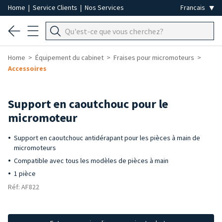
Home
|
Service Clients
|
Nos Services
Home
Équipement du cabinet
Fraises pour micromoteurs
Accessoires
Support en caoutchouc pour le
micromoteur
Support en caoutchouc antidérapant pour les pièces à main de
micromoteurs
Compatible avec tous les modèles de pièces à main
1 pièce
Réf: AF822