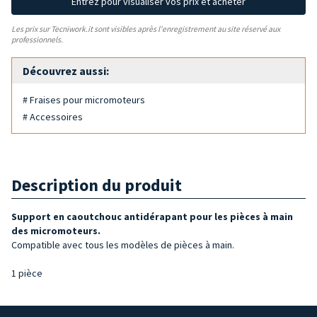
Entrez pour visualiser vos prix et acheter
Les prix sur Tecniwork.it sont visibles après l'enregistrement au site réservé aux
professionnels.
Découvrez aussi:
# Fraises pour micromoteurs
# Accessoires
Description du produit
Support en caoutchouc antidérapant pour les pièces à main
des micromoteurs.
Compatible avec tous les modèles de pièces à main.
1 pièce