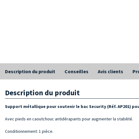
Description du produit
Conseilles
Avis clients
Pr
Description du produit
Support métallique pour soutenir le bac Security (Réf. AP201) po
Avec pieds en caoutchouc antidérapants pour augmenter la stabilité.
Conditionnement: 1 pièce.