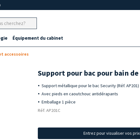
m
gie
Équipement du cabinet
et accessoires
Support pour bac pour bain de 
Support métallique pour le bac Security (Réf. AP201)
Avec pieds en caoutchouc antidérapants
Emballage 1 pièce
Réf: AP201C
Entrez pour visualiser vos pri