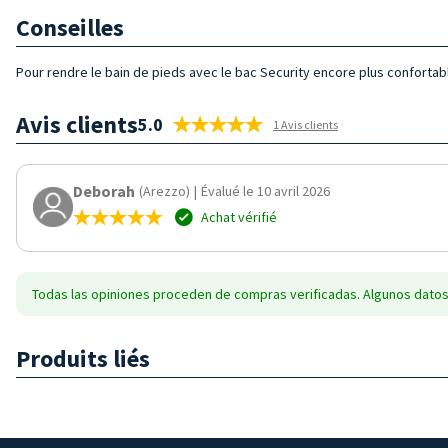
Conseilles
Pour rendre le bain de pieds avec le bac Security encore plus confortab
Avis clients
5.0
1 Avis clients
Deborah
(Arezzo)
|
Évalué le 10 avril 2026
Achat vérifié
Todas las opiniones proceden de compras verificadas. Algunos datos
Produits liés