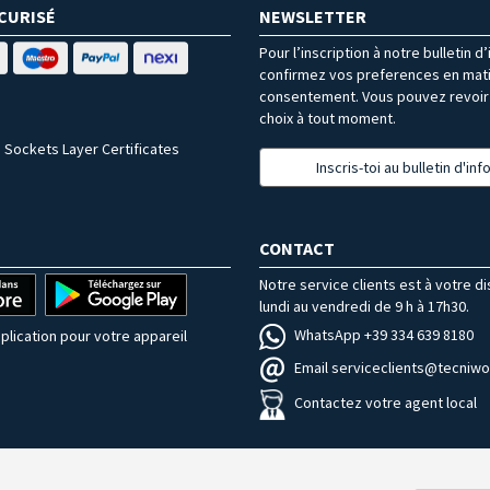
CURISÉ
NEWSLETTER
Pour l’inscription à notre bulletin d
confirmez vos preferences en mat
consentement. Vous pouvez revoir 
choix à tout moment.
 Sockets Layer Certificates
Inscris-toi au bulletin d'in
CONTACT
Notre service clients est à votre d
lundi au vendredi de 9 h à 17h30.
WhatsApp +39 334 639 8180
plication pour votre appareil
Email serviceclients@tecniwor
Contactez votre agent local