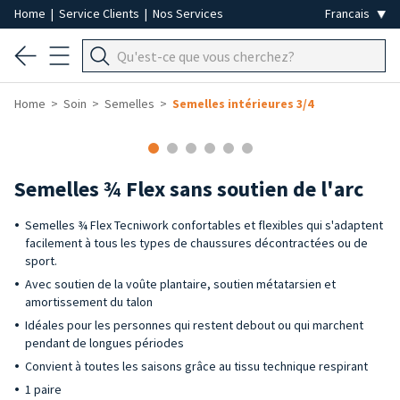
Home
|
Service Clients
|
Nos Services
Home
Soin
Semelles
Semelles intérieures 3/4
Semelles ¾ Flex sans soutien de l'arc
Semelles ¾ Flex Tecniwork confortables et flexibles qui s'adaptent
facilement à tous les types de chaussures décontractées ou de
sport.
Avec soutien de la voûte plantaire, soutien métatarsien et
amortissement du talon
Idéales pour les personnes qui restent debout ou qui marchent
pendant de longues périodes
Convient à toutes les saisons grâce au tissu technique respirant
1 paire