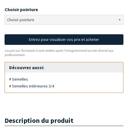
Choisir pointure
Entrez pour visualiser vos prix et acheter
Les prix sur Tecniwork.it sont visibles après l'enregistrement au site réservé aux
professionnels.
Découvrez aussi:
# Semelles
# Semelles intérieures 3/4
Description du produit