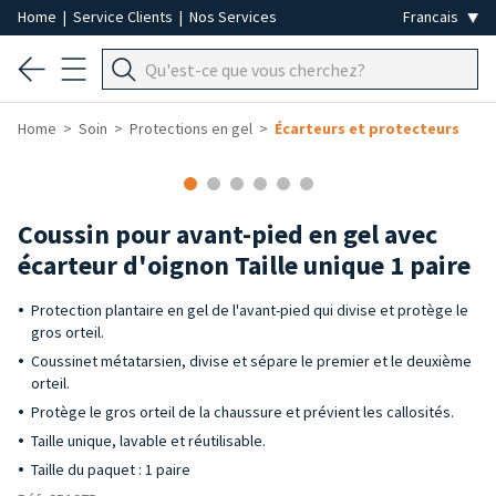
Home
|
Service Clients
|
Nos Services
Home
Soin
Protections en gel
Écarteurs et protecteurs
Coussin pour avant-pied en gel avec
écarteur d'oignon Taille unique 1 paire
Protection plantaire en gel de l'avant-pied qui divise et protège le
gros orteil.
Coussinet métatarsien, divise et sépare le premier et le deuxième
orteil.
Protège le gros orteil de la chaussure et prévient les callosités.
Taille unique, lavable et réutilisable.
Taille du paquet : 1 paire